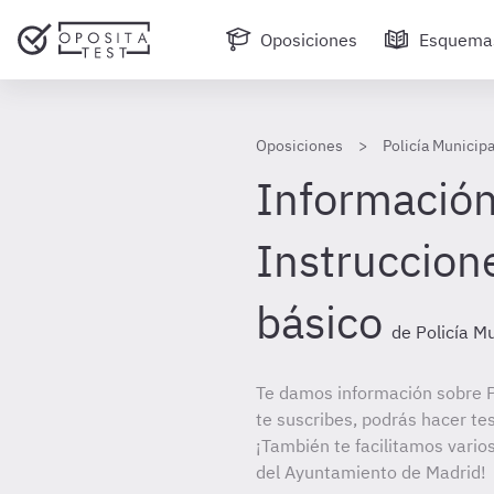
Oposiciones
Esquema
Oposiciones
Policía Municip
Información
Instruccione
básico
de Policía M
Te damos información sobre P
te suscribes, podrás hacer te
¡También te facilitamos varios
del Ayuntamiento de Madrid!