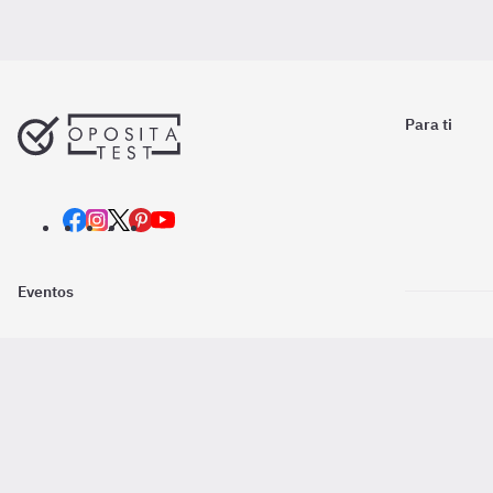
Para ti
Eventos
Nosotros
Descarga la