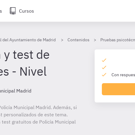
s
Cursos
al del Ayuntamiento de Madrid
Contenidos
Pruebas psicotécn
 y test de
s - Nivel
Con respuest
unicipal Madrid
olicía Municipal Madrid. Además, si
st personalizados de este tema.
 test gratuitos de Policía Municipal