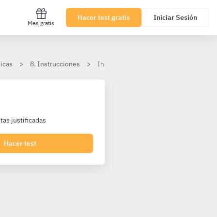
Hacer test gratis
Iniciar Sesión
Mes gratis
icas
8. Instrucciones
Instrucciones - Nivel básico
as justificadas
Hacer test