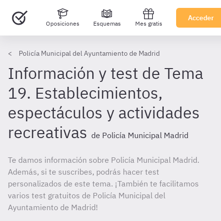
Acceder
Oposiciones
Esquemas
Mes gratis
Policía Municipal del Ayuntamiento de Madrid
Información y test de Tema
19. Establecimientos,
espectáculos y actividades
recreativas
de Policía Municipal Madrid
Te damos información sobre Policía Municipal Madrid.
Además, si te suscribes, podrás hacer test
personalizados de este tema. ¡También te facilitamos
varios test gratuitos de Policía Municipal del
Ayuntamiento de Madrid!