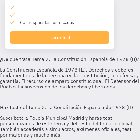
Con respuestas justificadas
Hacer test