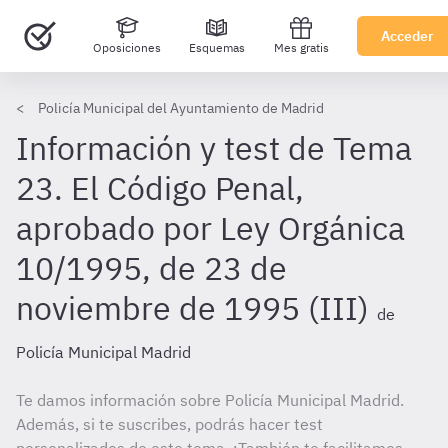
Acceder
Oposiciones
Esquemas
Mes gratis
Policía Municipal del Ayuntamiento de Madrid
Información y test de Tema
23. El Código Penal,
aprobado por Ley Orgánica
10/1995, de 23 de
noviembre de 1995 (III)
de
Policía Municipal Madrid
Te damos información sobre Policía Municipal Madrid.
Además, si te suscribes, podrás hacer test