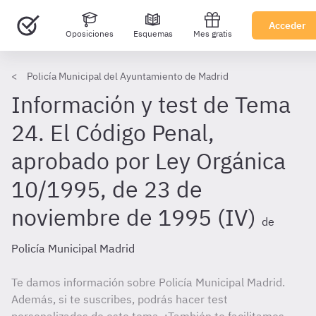
Acceder
Oposiciones
Esquemas
Mes gratis
Policía Municipal del Ayuntamiento de Madrid
Información y test de Tema
24. El Código Penal,
aprobado por Ley Orgánica
10/1995, de 23 de
noviembre de 1995 (IV)
de
Policía Municipal Madrid
Te damos información sobre Policía Municipal Madrid.
Además, si te suscribes, podrás hacer test