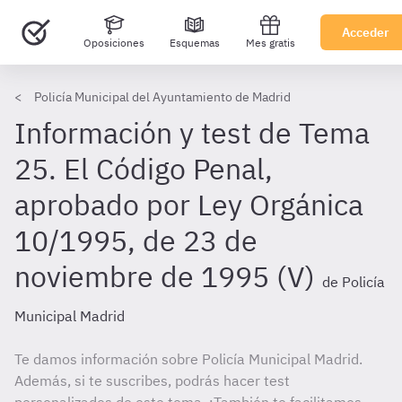
Acceder
Oposiciones
Esquemas
Mes gratis
Policía Municipal del Ayuntamiento de Madrid
Información y test de Tema
25. El Código Penal,
aprobado por Ley Orgánica
10/1995, de 23 de
noviembre de 1995 (V)
de Policía
Municipal Madrid
Te damos información sobre Policía Municipal Madrid.
Además, si te suscribes, podrás hacer test