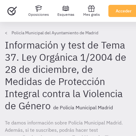
Acceder
Oposiciones
Esquemas
Mes gratis
Policía Municipal del Ayuntamiento de Madrid
Información y test de Tema
37. Ley Orgánica 1/2004 de
28 de diciembre, de
Medidas de Protección
Integral contra la Violencia
de Género
de Policía Municipal Madrid
Te damos información sobre Policía Municipal Madrid.
Además, si te suscribes, podrás hacer test