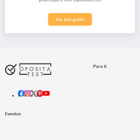
Ver test gratis
Para ti
Eventos