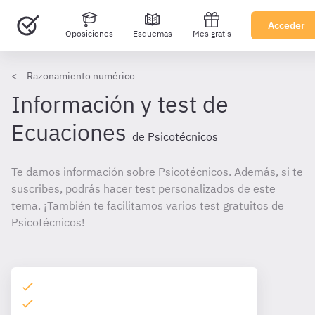
Acceder
Oposiciones
Esquemas
Mes gratis
Razonamiento numérico
Información y test de
Ecuaciones
de Psicotécnicos
Te damos información sobre Psicotécnicos. Además, si te
suscribes, podrás hacer test personalizados de este
tema. ¡También te facilitamos varios test gratuitos de
Psicotécnicos!