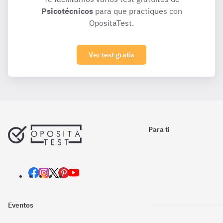
Psicotécnicos
para que practiques con
OpositaTest.
Ver test gratis
Para ti
Eventos