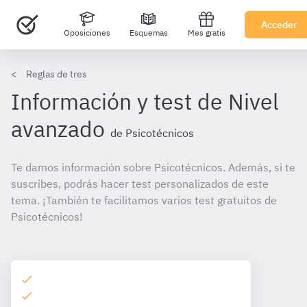
Acceder
Oposiciones
Esquemas
Mes gratis
Reglas de tres
Información y test de Nivel
avanzado
de Psicotécnicos
Te damos información sobre Psicotécnicos. Además, si te
suscribes, podrás hacer test personalizados de este
tema. ¡También te facilitamos varios test gratuitos de
Psicotécnicos!