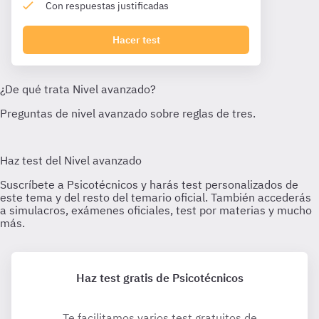
Con respuestas justificadas
Hacer test
Haz test gratis de Psicotécnicos
Te facilitamos varios test gratuitos de