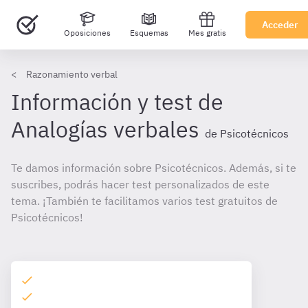
Acceder
Oposiciones
Esquemas
Mes gratis
Razonamiento verbal
Información y test de
Analogías verbales
de Psicotécnicos
Te damos información sobre Psicotécnicos. Además, si te
suscribes, podrás hacer test personalizados de este
tema. ¡También te facilitamos varios test gratuitos de
Psicotécnicos!