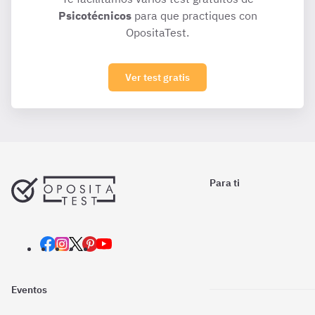
Psicotécnicos
para que practiques con
OpositaTest.
Ver test gratis
Para ti
Eventos