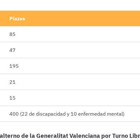
Plazas
85
47
195
21
15
400 (22 de discapacidad y 10 enfermedad mental)
alterno de la Generalitat Valenciana por Turno Lib