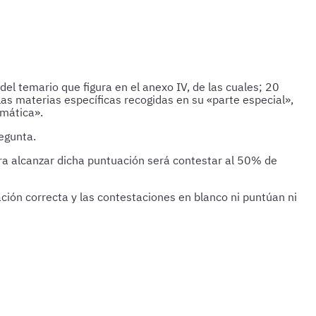
del temario que figura en el anexo IV, de las cuales; 20
as materias específicas recogidas en su «parte especial»,
imática».
egunta.
ara alcanzar dicha puntuación será contestar al 50% de
ión correcta y las contestaciones en blanco ni puntúan ni