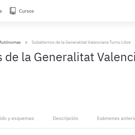
s
Cursos
Autónomas
Subalternos de la Generalitat Valenciana Turno Libre
 de la Generalitat Valenc
ido y esquemas
Descripción
Exámenes anteri