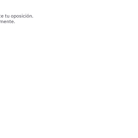
e tu oposición.
amente.
reparación.