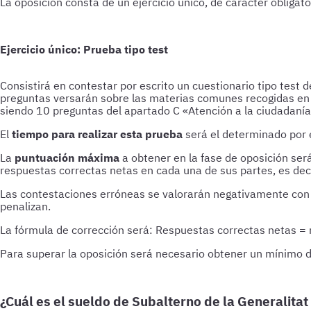
La oposición consta de un ejercicio único, de carácter obligator
Ejercicio único: Prueba tipo test
Consistirá en contestar por escrito un cuestionario tipo test 
preguntas versarán sobre las materias comunes recogidas en s
siendo 10 preguntas del apartado C «Atención a la ciudadanía»
El
tiempo para realizar esta prueba
será el determinado por e
La
puntuación máxima
a obtener en la fase de oposición ser
respuestas correctas netas en cada una de sus partes, es deci
Las contestaciones erróneas se valorarán negativamente con u
penalizan.
La fórmula de corrección será: Respuestas correctas netas = 
Para superar la oposición será necesario obtener un mínimo 
¿Cuál es el sueldo de Subalterno de la Generalita