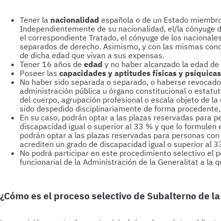
Tener la
nacionalidad
española o de un Estado miembro d
Independientemente de su nacionalidad, el/la cónyuge d
el correspondiente Tratado, el cónyuge de los nacionales
separados de derecho. Asimismo, y con las mismas condi
de dicha edad que vivan a sus expensas.
Tener 16 años de
edad
y no haber alcanzado la edad de 
Poseer las
capacidades y aptitudes físicas y psíquicas
No haber sido separada o separado, o haberse revocado 
administración pública u órgano constitucional o estatuta
del cuerpo, agrupación profesional o escala objeto de la
sido despedido disciplinariamente de forma procedente, p
En su caso, podrán optar a las plazas reservadas para p
discapacidad igual o superior al 33 % y que lo formulen 
podrán optar a las plazas reservadas para personas con 
acrediten un grado de discapacidad igual o superior al 3
No podrá participar en este procedimiento selectivo el 
funcionarial de la Administración de la Generalitat a la 
¿Cómo es el proceso selectivo de Subalterno de la