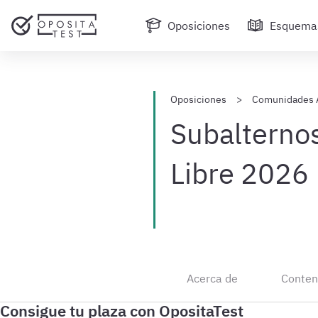
Oposiciones
Esquema
Oposiciones
Comunidades 
Subalternos
Libre 2026
Acerca de
Conten