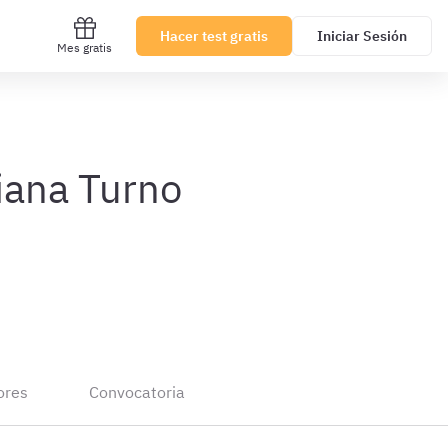
Hacer test gratis
Iniciar Sesión
Mes gratis
iana Turno
ores
Convocatoria