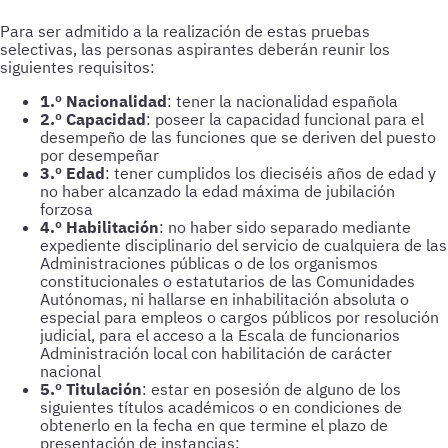
Para ser admitido a la realización de estas pruebas
selectivas, las personas aspirantes deberán reunir los
siguientes requisitos:
1.º Nacionalidad
: tener la nacionalidad española
2.º Capacidad
: poseer la capacidad funcional para el
desempeño de las funciones que se deriven del puesto
por desempeñar
3.º Edad
: tener cumplidos los dieciséis años de edad y
no haber alcanzado la edad máxima de jubilación
forzosa
4.º Habilitación
: no haber sido separado mediante
expediente disciplinario del servicio de cualquiera de las
Administraciones públicas o de los organismos
constitucionales o estatutarios de las Comunidades
Autónomas, ni hallarse en inhabilitación absoluta o
especial para empleos o cargos públicos por resolución
judicial, para el acceso a la Escala de funcionarios
Administración local con habilitación de carácter
nacional
5.º Titulación
: estar en posesión de alguno de los
siguientes títulos académicos o en condiciones de
obtenerlo en la fecha en que termine el plazo de
presentación de instancias: