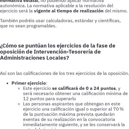
normativa estatal
, no pudiendo aplicar normativa
autonómica. La normativa aplicable a la resolución del
ejercicio será la
vigente al tiempo de realización
del mismo.
También podréis usar calculadoras, estándar y científicas,
que no sean programables.
¿Cómo se puntúan los ejercicios de la fase de
oposición de Intervención-Tesorería de
Administraciones Locales?
Así son las calificaciones de los tres ejercicios de la oposición.
Primer ejercicio
:
Este ejercicio
se calificará de 0 a 24 puntos
, y
será necesario obtener una calificación mínima de
12 puntos para superarlo
Las personas aspirantes que obtengan en este
ejercicio una calificación igual o superior al 70 %
de la puntuación máxima prevista quedarán
exentas de su realización en la convocatoria
inmediatamente siguiente, y se les conservará la