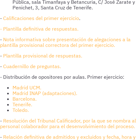
Pública, sala Timanfaya y Betancuria, C/ José Zarate y
Penichet, 3, Santa Cruz de Tenerife.
-
Calificaciones del primer ejercicio
.
- Plantilla definitiva de respuestas.
-
Nota informativa sobre presentación de alegaciones a la
plantilla provisional correctora del primer ejercicio.
-
Plantilla provisional de respuestas.
-
Cuadernillo de preguntas.
- Distribución de opositores por aulas. Primer ejercicio:
Madrid UCM.
Madrid INAP (adaptaciones).
Barcelona.
Tenerife.
Toledo.
-
Resolución del Tribunal Calificador, por la que se nombra al
personal colaborador para el desenvolvimiento del proceso.
-
Relación definitiva de admitidos y excluidos y fecha, hora y