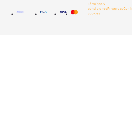
Términos y
condiciones
Privacidad
Confi
cookies