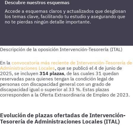
Descubre nuestros esquemas
Accede a esquemas claros y actualizados que desglosan
los temas clave, facilitando tu estudio y asegurando que
no te pierdas ningún detalle importante.
En la
convocatoria más reciente de Intervención-Tesorería de
Administraciones Locales
, que se publicó el 4 de junio de
2025, se incluyen
314 plazas
, de las cuales 31 quedan
reservadas para quienes tengan la condición legal de
personas con discapacidad general con un grado de
discapacidad igual o superior al 33 %. Estas plazas
corresponden a la Oferta Extraordinaria de Empleo de 2023.
Evolución de plazas ofertadas de Intervención-
Tesorería de Administraciones Locales (ITAL)