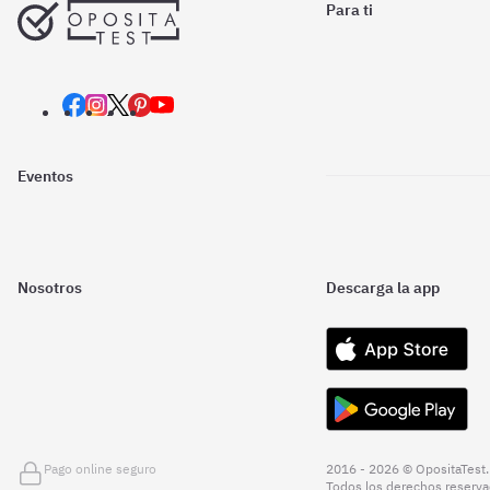
Para ti
Eventos
Nosotros
Descarga la app
Pago online seguro
2016 - 2026 © OpositaTest.
Todos los derechos reserva