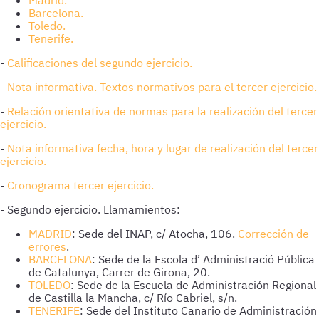
Madrid.
Barcelona.
Toledo.
Tenerife.
-
Calificaciones del segundo ejercicio.
-
Nota informativa. Textos normativos para el tercer ejercicio.
-
Relación orientativa de normas para la realización del tercer
ejercicio.
-
Nota informativa fecha, hora y lugar de realización del tercer
ejercicio.
-
Cronograma tercer ejercicio.
- Segundo ejercicio. Llamamientos:
MADRID
: Sede del INAP, c/ Atocha, 106.
Corrección de
errores
.
BARCELONA
: Sede de la Escola d’ Administració Pública
de Catalunya, Carrer de Girona, 20.
TOLEDO
: Sede de la Escuela de Administración Regional
de Castilla la Mancha, c/ Río Cabriel, s/n.
TENERIFE
: Sede del Instituto Canario de Administración