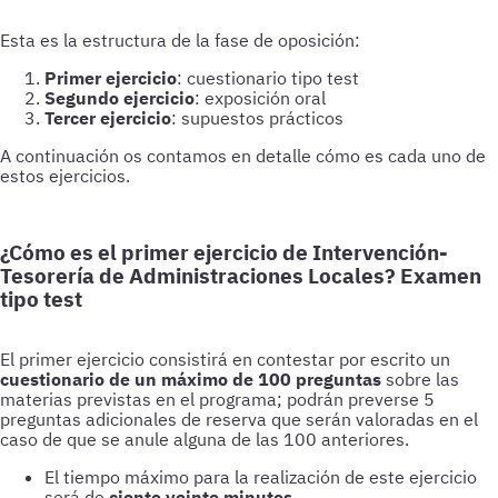
Esta es la estructura de la fase de oposición:
Primer ejercicio
: cuestionario tipo test
Segundo ejercicio
: exposición oral
Tercer ejercicio
: supuestos prácticos
A continuación os contamos en detalle cómo es cada uno de
estos ejercicios.
¿Cómo es el primer ejercicio de Intervención-
Tesorería de Administraciones Locales? Examen
tipo test
El primer ejercicio consistirá en contestar por escrito un
cuestionario de un máximo de 100 preguntas
sobre las
materias previstas en el programa; podrán preverse 5
preguntas adicionales de reserva que serán valoradas en el
caso de que se anule alguna de las 100 anteriores.
El tiempo máximo para la realización de este ejercicio
será de
ciento veinte minutos