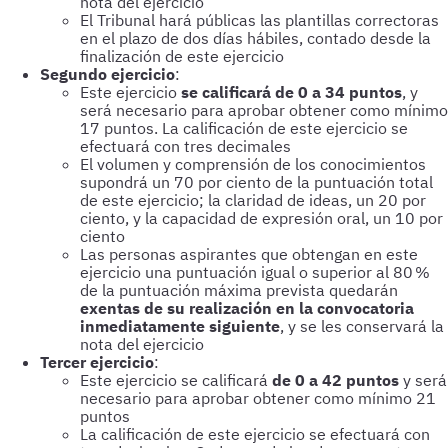
nota del ejercicio
El Tribunal hará públicas las plantillas correctoras
en el plazo de dos días hábiles, contado desde la
finalización de este ejercicio
Segundo ejercicio
:
Este ejercicio
se calificará de 0 a 34 puntos
, y
será necesario para aprobar obtener como mínimo
17 puntos. La calificación de este ejercicio se
efectuará con tres decimales
El volumen y comprensión de los conocimientos
supondrá un 70 por ciento de la puntuación total
de este ejercicio; la claridad de ideas, un 20 por
ciento, y la capacidad de expresión oral, un 10 por
ciento
Las personas aspirantes que obtengan en este
ejercicio una puntuación igual o superior al 80 %
de la puntuación máxima prevista quedarán
exentas de su realización en la convocatoria
inmediatamente siguiente
, y se les conservará la
nota del ejercicio
Tercer ejercicio
:
Este ejercicio se calificará
de 0 a 42 puntos
y será
necesario para aprobar obtener como mínimo 21
puntos
La calificación de este ejercicio se efectuará con