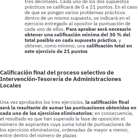
tres decimales. Cada uno de los dos supuestos
prácticos se calificará de 0 a 21 puntos. En el caso
de que se pongan varios problemas prácticos
dentro de un mismo supuesto, se indicará en el
ejercicio entregado al opositor la puntuación de
cada uno de ellos.
Para aprobar será necesario
obtener una calificación mínima del 30 % del
total posible en cada supuesto práctico
, y
obtener, como mínimo, una
calificación total en
este ejercicio de 21 puntos
Calificación final del proceso selectivo de
Intervención-Tesorería de Administraciones
Locales
Una vez aprobados los tres ejercicios,
la calificación final
será la resultante de sumar las puntuaciones obtenidas en
cada uno de los ejercicios eliminatorios
; en consecuencia,
el resultado es que han superado la fase de oposición el
número de aspirantes cuya suma total de puntuaciones de
los ejercicios eliminatorios, ordenadas de mayor a menor,
entre dentro del número de plazas