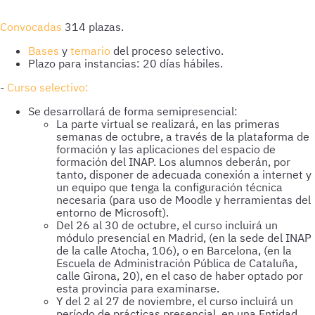
Convocadas
314 plazas.
Bases
y
temario
del proceso selectivo.
Plazo para instancias: 20 días hábiles.
-
Curso selectivo:
Se desarrollará de forma semipresencial:
La parte virtual se realizará, en las primeras
semanas de octubre, a través de la plataforma de
formación y las aplicaciones del espacio de
formación del INAP. Los alumnos deberán, por
tanto, disponer de adecuada conexión a internet y
un equipo que tenga la configuración técnica
necesaria (para uso de Moodle y herramientas del
entorno de Microsoft).
Del 26 al 30 de octubre, el curso incluirá un
módulo presencial en Madrid, (en la sede del INAP
de la calle Atocha, 106), o en Barcelona, (en la
Escuela de Administración Pública de Cataluña,
calle Girona, 20), en el caso de haber optado por
esta provincia para examinarse.
Y del 2 al 27 de noviembre, el curso incluirá un
período de prácticas presencial, en una Entidad