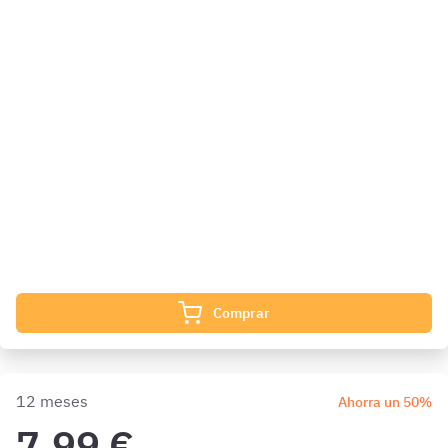
¿Qué incluye?
Complementa tu preparación con
2274 Preguntas
de Ley 39 6
meses además de las que ya están incluidas en tu
suscripción.
¿Qué incluye?
Complementa tu preparación con
1085 Preguntas
de Trebep
6 meses además de las que ya están incluidas en tu
suscripción.
Comprar
12 meses
Ahorra un 50%
7,99 €