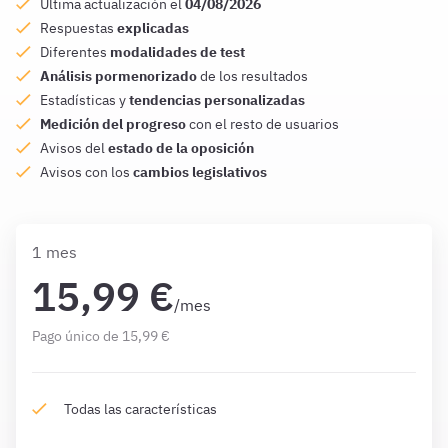
Última actualización el
04/08/2026
Respuestas
explicadas
Diferentes
modalidades de test
Análisis pormenorizado
de los resultados
Estadísticas y
tendencias personalizadas
Medición del progreso
con el resto de usuarios
Avisos del
estado de la oposición
Avisos con los
cambios legislativos
1 mes
15,99 €
/mes
Pago único de 15,99 €
Todas las características