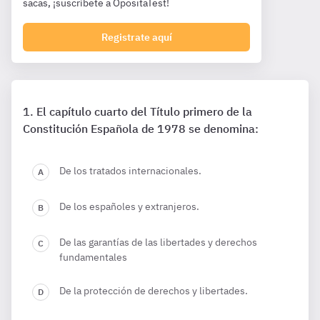
sacas, ¡suscríbete a OpositaTest!
Registrate aquí
El capítulo cuarto del Título primero de la
Constitución Española de 1978 se denomina:
De los tratados internacionales.
De los españoles y extranjeros.
De las garantías de las libertades y derechos
fundamentales
De la protección de derechos y libertades.