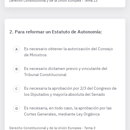
Derecho Constitucional y de la Unión Europea - Tema 13
Para reformar un Estatuto de Autonomía:
Es necesario obtener la autorización del Consejo
de Ministros
Es necesario dictamen previo y vinculante del
Tribunal Constitucional
Es necesaria la aprobación por 2/3 del Congreso de
los Diputados y mayoría absoluta del Senado
Es necesaria, en todo caso, la aprobación por las
Cortes Generales, mediante Ley Orgánica
Derecho Constitucional y de la Unión Europea - Tema 3