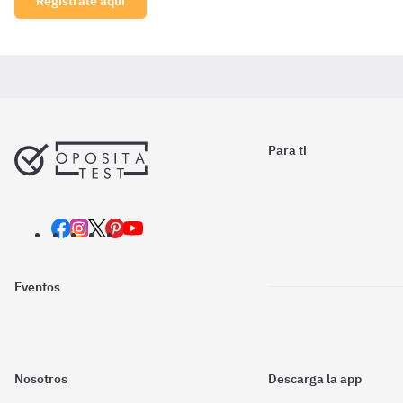
Regístrate aquí
Para ti
Eventos
Nosotros
Descarga la app