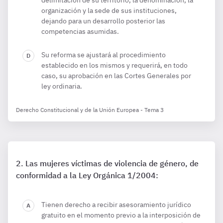
delimitación de su territorio, la denominación, la
organización y la sede de sus instituciones,
dejando para un desarrollo posterior las
competencias asumidas.
Su reforma se ajustará al procedimiento
establecido en los mismos y requerirá, en todo
caso, su aprobación en las Cortes Generales por
ley ordinaria.
Derecho Constitucional y de la Unión Europea - Tema 3
Las mujeres víctimas de violencia de género, de
conformidad a la Ley Orgánica 1/2004:
Tienen derecho a recibir asesoramiento jurídico
gratuito en el momento previo a la interposición de