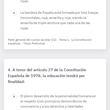
rojas.
La bandera de España está formada por tres franjas
horizontales, roja, amarilla y roja, siendo la
amarilla de triple anchura que cada una de las
rojas.
Parte general del cuerpo auxiliar (C2) - Tema 1.- La Constitución
española. - Título Preliminar
A tenor del artículo 27 de la Constitución
Española de 1978, la educación tendrá por
finalidad:
El pleno desarrollo de la personalidad humana en
el respeto a los principios democráticos de
convivencia y a los derechos y libertades