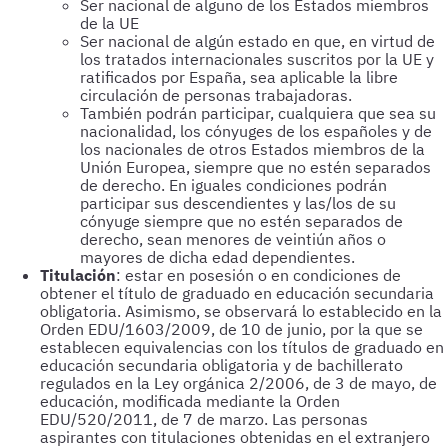
Ser nacional de alguno de los Estados miembros
de la UE
Ser nacional de algún estado en que, en virtud de
los tratados internacionales suscritos por la UE y
ratificados por España, sea aplicable la libre
circulación de personas trabajadoras.
También podrán participar, cualquiera que sea su
nacionalidad, los cónyuges de los españoles y de
los nacionales de otros Estados miembros de la
Unión Europea, siempre que no estén separados
de derecho. En iguales condiciones podrán
participar sus descendientes y las/los de su
cónyuge siempre que no estén separados de
derecho, sean menores de veintiún años o
mayores de dicha edad dependientes.
Titulación
: estar en posesión o en condiciones de
obtener el título de graduado en educación secundaria
obligatoria. Asimismo, se observará lo establecido en la
Orden EDU/1603/2009, de 10 de junio, por la que se
establecen equivalencias con los títulos de graduado en
educación secundaria obligatoria y de bachillerato
regulados en la Ley orgánica 2/2006, de 3 de mayo, de
educación, modificada mediante la Orden
EDU/520/2011, de 7 de marzo. Las personas
aspirantes con titulaciones obtenidas en el extranjero