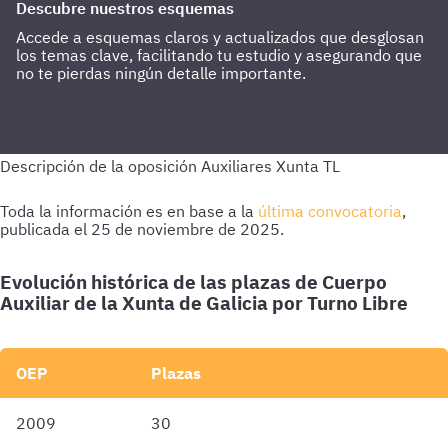
Descubre nuestros esquemas
Accede a esquemas claros y actualizados que desglosan
los temas clave, facilitando tu estudio y asegurando que
no te pierdas ningún detalle importante.
última convocatoria
Evolución histórica de las plazas de Cuerpo
Auxiliar de la Xunta de Galicia por Turno Libre
OEP
Plazas
2009
30