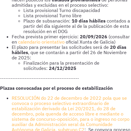
admitidas y excluidas en el proceso selectivo:
Lista provisional Turno discapacidad
Lista provisional Turno libre
Plazo de subsanación:
10 días hábiles
contados a
partir del día siguiente al de la publicación de esta
resolución en el DOG
Fecha prevista primer ejercicio:
20/09/2026
(consultar
en
calendario orientativo
oficial Xunta de Galicia)
El plazo para presentar las solicitudes será de
20 días
hábiles
, que se contarán a partir del 26 de Noviembre
de 2025:
Finalización para la presentación de
solicitudes:
24/12/2025
---------------------------------------------
Plazas convocadas por el proceso de estabilización
RESOLUCIÓN do 22 de decembro de 2022 pola que se
convoca o proceso selectivo extraordinario de
estabilización derivado da Lei 20/2021, do 28 de
decembro, pola quenda de acceso libre e mediante o
sistema de concurso-oposición, para o ingreso no corpo
auxiliar da Administración xeral da Comunidade
Autónoma de Galicia, subgrupo C2
: Se convoca proceso