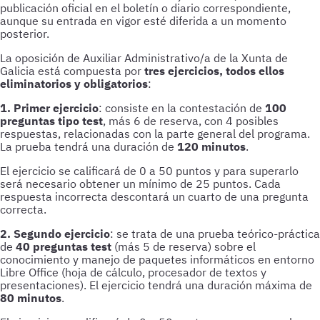
publicación oficial en el boletín o diario correspondiente,
aunque su entrada en vigor esté diferida a un momento
posterior.
La oposición de Auxiliar Administrativo/a de la Xunta de
Galicia está compuesta por
tres ejercicios, todos ellos
eliminatorios y obligatorios
:
1. Primer ejercicio
: consiste en la contestación de
100
preguntas tipo test
, más 6 de reserva, con 4 posibles
respuestas, relacionadas con la parte general del programa.
La prueba tendrá una duración de
120 minutos
.
El ejercicio se calificará de 0 a 50 puntos y para superarlo
será necesario obtener un mínimo de 25 puntos. Cada
respuesta incorrecta descontará un cuarto de una pregunta
correcta.
2. Segundo ejercicio
: se trata de una prueba teórico-práctica
de
40 preguntas test
(más 5 de reserva) sobre el
conocimiento y manejo de paquetes informáticos en entorno
Libre Office (hoja de cálculo, procesador de textos y
presentaciones). El ejercicio tendrá una duración máxima de
80 minutos
.