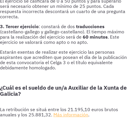
El ejercicio se calificará de 0 a 50 puntos y para superarlo
será necesario obtener un mínimo de 25 puntos. Cada
respuesta incorrecta descontará un cuarto de una pregunta
correcta.
3. Tercer ejercicio
: constará de dos
traducciones
(castellano-gallego y gallego-castellano). El tiempo máximo
para la realización del ejercicio será de
60 minutos
. Este
ejercicio se valorará como apto o no apto.
Estarán exentas de realizar este ejercicio las personas
aspirantes que acrediten que posean el día de la publicación
de esta convocatoria el Celga 3 o el título equivalente
debidamente homologado.
¿Cuál es el sueldo de un/a Auxiliar de la Xunta de
Galicia?
La retribución se situá entre los 21.195,10 euros brutos
anuales y los 25.881,32.
Más información
.