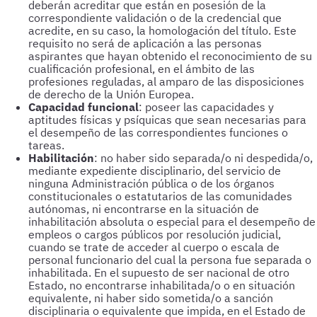
deberán acreditar que están en posesión de la
correspondiente validación o de la credencial que
acredite, en su caso, la homologación del título. Este
requisito no será de aplicación a las personas
aspirantes que hayan obtenido el reconocimiento de su
cualificación profesional, en el ámbito de las
profesiones reguladas, al amparo de las disposiciones
de derecho de la Unión Europea.
Capacidad funcional
: poseer las capacidades y
aptitudes físicas y psíquicas que sean necesarias para
el desempeño de las correspondientes funciones o
tareas.
Habilitación
: no haber sido separada/o ni despedida/o,
mediante expediente disciplinario, del servicio de
ninguna Administración pública o de los órganos
constitucionales o estatutarios de las comunidades
autónomas, ni encontrarse en la situación de
inhabilitación absoluta o especial para el desempeño de
empleos o cargos públicos por resolución judicial,
cuando se trate de acceder al cuerpo o escala de
personal funcionario del cual la persona fue separada o
inhabilitada. En el supuesto de ser nacional de otro
Estado, no encontrarse inhabilitada/o o en situación
equivalente, ni haber sido sometida/o a sanción
disciplinaria o equivalente que impida, en el Estado de