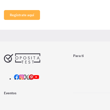
Regístrate aquí
Para ti
Eventos