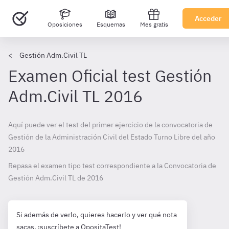
Acceder
Oposiciones
Esquemas
Mes gratis
Gestión Adm.Civil TL
Examen Oficial test Gestión
Adm.Civil TL 2016
Aquí puede ver el test del primer ejercicio de la convocatoria de
Gestión de la Administración Civil del Estado Turno Libre del año
2016
Repasa el examen tipo test correspondiente a la Convocatoria de
Gestión Adm.Civil TL de
2016
Si además de verlo, quieres hacerlo y ver qué nota
sacas, ¡suscríbete a OpositaTest!