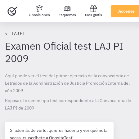
Acceder
Oposiciones
Esquemas
Mes gratis
LAJ PI
Examen Oficial test LAJ PI
2009
Aquí puede ver el test del primer ejercicio de la convocatoria de
Letrados de la Administración de Justicia Promoción Interna del
año 2009
Repasa el examen tipo test correspondiente a la Convocatoria de
LAJ PI de
2009
Si además de verlo, quieres hacerlo y ver qué nota
sacas, ¡suscríbete a OpositaTest!