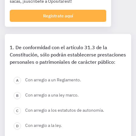
sacas, ¡suscríbete a OpositaTest!
Registrate aquí
De conformidad con el artículo 31.3 de la
Constitución, sólo podrán establecerse prestaciones
personales o patrimoniales de carácter público:
Con arreglo a un Reglamento.
Con arreglo a una ley marco.
Con arreglo a los estatutos de autonomía.
Con arreglo a la ley.