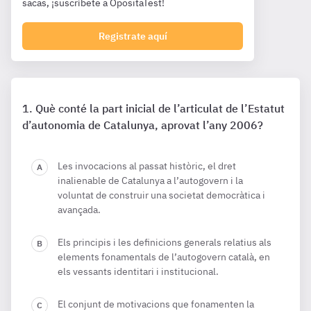
sacas, ¡suscríbete a OpositaTest!
Registrate aquí
Què conté la part inicial de l’articulat de l’Estatut
d’autonomia de Catalunya, aprovat l’any 2006?
Les invocacions al passat històric, el dret
inalienable de Catalunya a l’autogovern i la
voluntat de construir una societat democràtica i
avançada.
Els principis i les definicions generals relatius als
elements fonamentals de l’autogovern català, en
els vessants identitari i institucional.
El conjunt de motivacions que fonamenten la