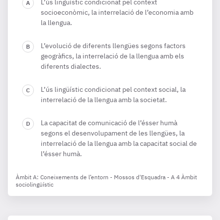
L’ús lingüístic condicionat pel context
socioeconòmic, la interrelació de l’economia amb
la llengua.
L’evolució de diferents llengües segons factors
geogràfics, la interrelació de la llengua amb els
diferents dialectes.
L’ús lingüístic condicionat pel context social, la
interrelació de la llengua amb la societat.
La capacitat de comunicació de l’ésser humà
segons el desenvolupament de les llengües, la
interrelació de la llengua amb la capacitat social de
l’ésser humà.
Àmbit A: Coneixements de l’entorn - Mossos d'Esquadra - A 4 Àmbit
sociolingüístic