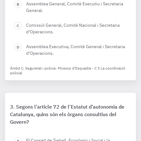
Assemblea General, Comitè Executiu i Secretaria
General.
Comissió General, Comitè Nacional i Secretaria
d’Operacions.
Assemblea Executiva, Comitè General i Secretaria
d’Operacions.
Àmbit C. Seguretat i policia- Mossos d'Esquadra - C 3 La coordinació
policial
Segons l’article 72 de l’Estatut d’autonomia de
Catalunya, quins són els òrgans consultius del
Govern?
El Consell de Treball, Econòmic i Social i la