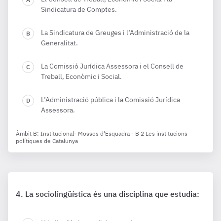
Sindicatura de Comptes.
La Sindicatura de Greuges i l’Administració de la
Generalitat.
La Comissió Jurídica Assessora i el Consell de
Treball, Econòmic i Social.
L’Administració pública i la Comissió Jurídica
Assessora.
Àmbit B: Institucional- Mossos d'Esquadra - B 2 Les institucions
polítiques de Catalunya
La sociolingüística és una disciplina que estudia: