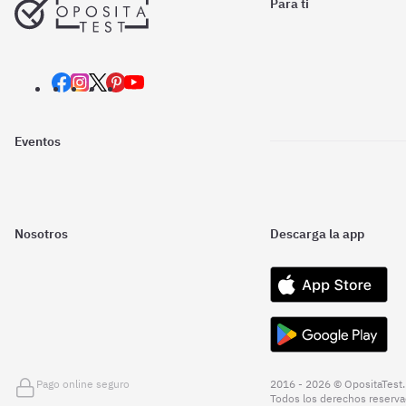
Para ti
Eventos
Nosotros
Descarga la app
Pago online seguro
2016 - 2026 © OpositaTest.
Todos los derechos reserva