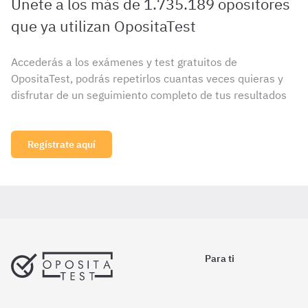
Únete a los más de 1.735.189 opositores
que ya utilizan OpositaTest
Accederás a los exámenes y test gratuitos de
OpositaTest, podrás repetirlos cuantas veces quieras y
disfrutar de un seguimiento completo de tus resultados
Regístrate aquí
Para ti