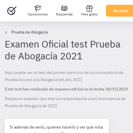
Acceder
Oposiciones
Esquemas
Mes gratis
Prueba de Abogacía
Examen Oficial test Prueba
de Abogacía 2021
Aquí puede ver el test del primer ejercicio de la convocatoria de
Prueba Acceso a la Abogacía del año 2021
Este test fue realizado de manera oficial en la fecha
10/11/2021
Repasa el examen tipo test correspondiente a la Convocatoria de
Prueba de Abogacía de
2021
Si además de verlo, quieres hacerlo y ver qué nota