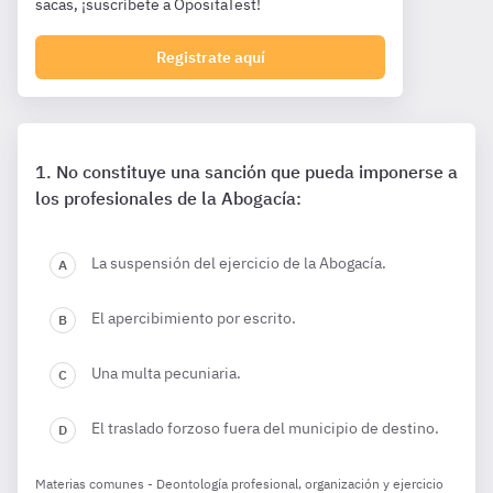
sacas, ¡suscríbete a OpositaTest!
Registrate aquí
No constituye una sanción que pueda imponerse a
los profesionales de la Abogacía:
La suspensión del ejercicio de la Abogacía.
El apercibimiento por escrito.
Una multa pecuniaria.
El traslado forzoso fuera del municipio de destino.
Materias comunes - Deontología profesional, organización y ejercicio