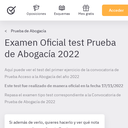
Acceder
Oposiciones
Esquemas
Mes gratis
Prueba de Abogacía
Examen Oficial test Prueba
de Abogacía 2022
Aquí puede ver el test del primer ejercicio de la convocatoria de
Prueba Acceso a la Abogacía del año 2022
Este test fue realizado de manera oficial en la fecha
17/11/2022
Repasa el examen tipo test correspondiente a la Convocatoria de
Prueba de Abogacía de
2022
Si además de verlo, quieres hacerlo y ver qué nota