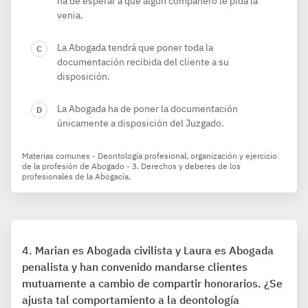
ha de esperar a que algún compañero le pida la
venia.
La Abogada tendrá que poner toda la
documentación recibida del cliente a su
disposición.
La Abogada ha de poner la documentación
únicamente a disposición del Juzgado.
Materias comunes - Deontología profesional, organización y ejercicio
de la profesión de Abogado - 3. Derechos y deberes de los
profesionales de la Abogacía.
Marian es Abogada civilista y Laura es Abogada
penalista y han convenido mandarse clientes
mutuamente a cambio de compartir honorarios. ¿Se
ajusta tal comportamiento a la deontología