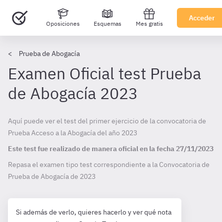
Acceder
Oposiciones
Esquemas
Mes gratis
Prueba de Abogacía
Examen Oficial test Prueba
de Abogacía 2023
Aquí puede ver el test del primer ejercicio de la convocatoria de
Prueba Acceso a la Abogacía del año 2023
Este test fue realizado de manera oficial en la fecha
27/11/2023
Repasa el examen tipo test correspondiente a la Convocatoria de
Prueba de Abogacía de
2023
Si además de verlo, quieres hacerlo y ver qué nota