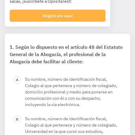
sacas, ¡suscríbete a OpositaTest!
Registrate aquí
Según lo dispuesto en el artículo 48 del Estatuto
General de la Abogacía, el profesional de la
Abogacía debe facilitar al cliente:
Su nombre, número de identificación fiscal,
Colegio al que pertenece y número de colegiado,
domicilio profesional y medio para ponerse en
comunicación con él o con su despacho,
incluyendo la vía electrónica.
Su nombre, número de identificación fiscal,
Colegio al que pertenece y número de colegiado,
Universidad en la que cursó sus estudios,