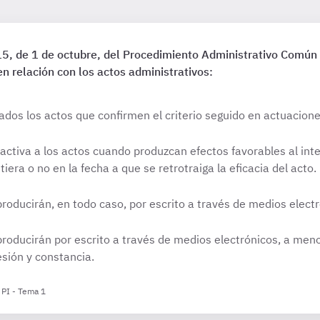
5, de 1 de octubre, del Procedimiento Administrativo Común 
en relación con los actos administrativos:
dos los actos que confirmen el criterio seguido en actuacion
oactiva a los actos cuando produzcan efectos favorables al i
iera o no en la fecha a que se retrotraiga la eficacia del acto.
roducirán, en todo caso, por escrito a través de medios electr
producirán por escrito a través de medios electrónicos, a meno
sión y constancia.
 PI - Tema 1