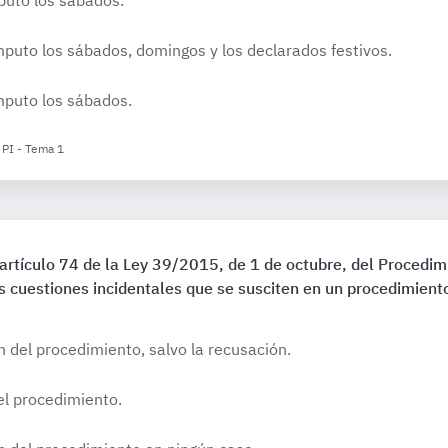
puto los sábados.
puto los sábados, domingos y los declarados festivos.
mputo los sábados.
 PI - Tema 1
artículo 74 de la Ley 39/2015, de 1 de octubre, del Procedi
s cuestiones incidentales que se susciten en un procedimient
 del procedimiento, salvo la recusación.
el procedimiento.