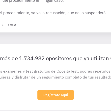
n del procedimiento en ningún caso.
l procedimiento, salvo la recusación, que no lo suspenderá.
 PI - Tema 2
 más de 1.734.982 opositores que ya utilizan
s exámenes y test gratuitos de OpositaTest, podrás repetirlo
uieras y disfrutar de un seguimiento completo de tus resultad
Regístrate aquí