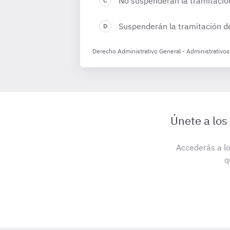
No suspenderán la tramitació
Suspenderán la tramitación de
Derecho Administrativo General - Administrativos
Únete a los
Accederás a lo
q