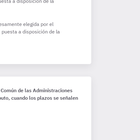
esta a disposición de la
resamente elegida por el
puesta a disposición de la
o Común de las Administraciones
puto, cuando los plazos se señalen