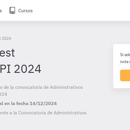
s
Cursos
t 2024
est
Si ad
nota 
 PI 2024
cio de la convocatoria de Administrativos
2024
al en la fecha
14/12/2024
nte a la Convocatoria de Administrativos