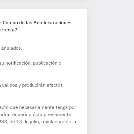
vo Común de las Administraciones
orrecta?
s anulados.
u notificación, publicación o
 válidos y producirán efectos
 acto que necesariamente tenga por
podrá requerir a ésta previamente
88, de 13 de julio, reguladora de la