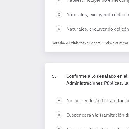
Hábiles, incluyendo en el cóm
Naturales, excluyendo del cóm
Naturales, excluyendo del có
Derecho Administrativo General - Administrativos
Conforme a lo señalado en el 
Administraciones Públicas, la
No suspenderán la tramitación
Suspenderán la tramitación d