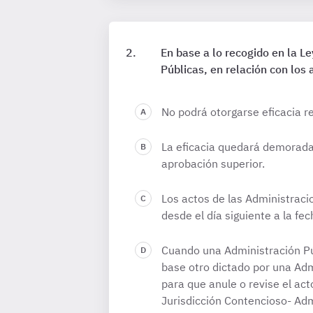
En base a lo recogido en la 
Públicas, en relación con los 
No podrá otorgarse eficacia r
La eficacia quedará demorada c
aprobación superior.
Los actos de las Administraci
desde el día siguiente a la fe
Cuando una Administración Pú
base otro dictado por una Admi
para que anule o revise el act
Jurisdicción Contencioso- Adm