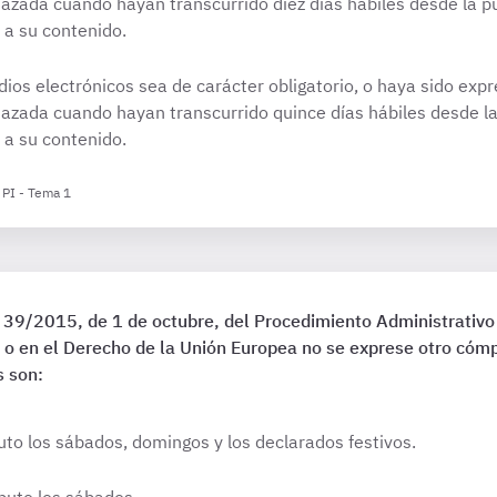
azada cuando hayan transcurrido diez días hábiles desde la pu
 a su contenido.
dios electrónicos sea de carácter obligatorio, o haya sido exp
azada cuando hayan transcurrido quince días hábiles desde la 
 a su contenido.
 PI - Tema 1
ey 39/2015, de 1 de octubre, del Procedimiento Administrativ
 o en el Derecho de la Unión Europea no se exprese otro cóm
s son:
to los sábados, domingos y los declarados festivos.