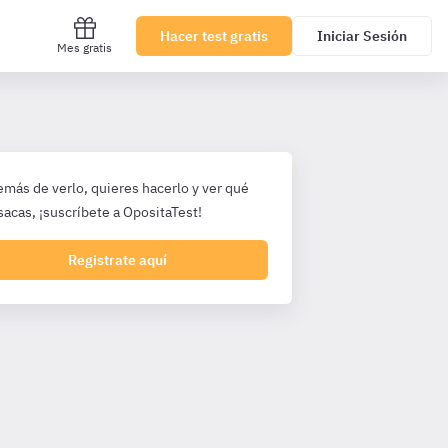
Hacer test gratis
Iniciar Sesión
Mes gratis
emás de verlo, quieres hacerlo y ver qué
sacas, ¡suscríbete a OpositaTest!
Registrate aquí