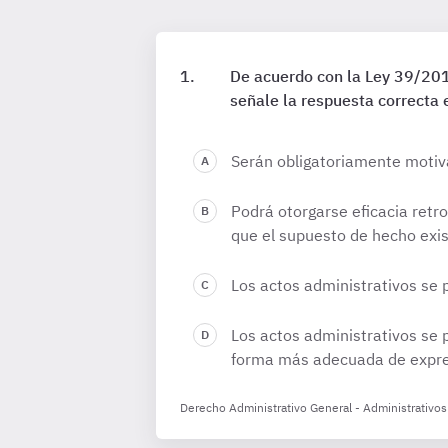
De acuerdo con la Ley 39/201
señale la respuesta correcta 
Serán obligatoriamente motiva
Podrá otorgarse eficacia retr
que el supuesto de hecho exist
Los actos administrativos se p
Los actos administrativos se 
forma más adecuada de expre
Derecho Administrativo General - Administrativos