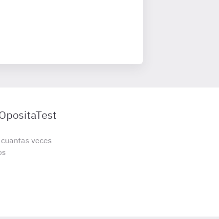
 OpositaTest
s cuantas veces
os