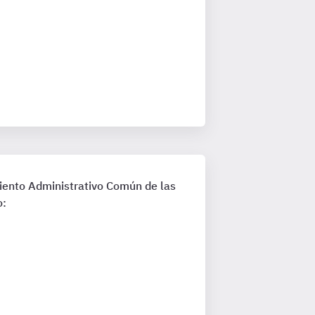
miento Administrativo Común de las
o: