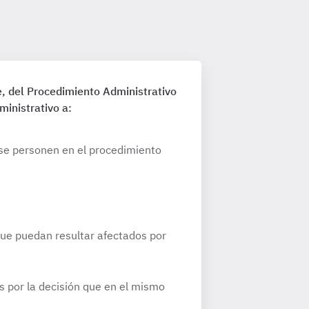
e, del Procedimiento Administrativo
inistrativo a:
y se personen en el procedimiento
 que puedan resultar afectados por
s por la decisión que en el mismo