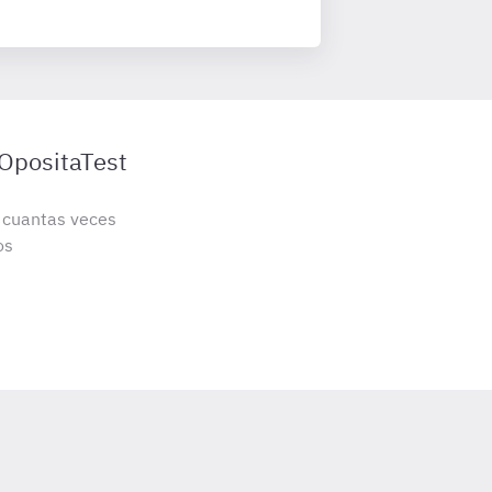
 OpositaTest
s cuantas veces
os