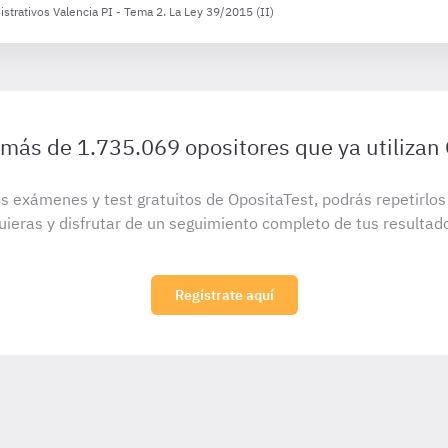
strativos Valencia PI - Tema 2. La Ley 39/2015 (II)
 más de 1.735.069 opositores que ya utilizan
s exámenes y test gratuitos de OpositaTest, podrás repetirlo
uieras y disfrutar de un seguimiento completo de tus resultad
Regístrate aquí