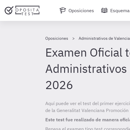
Oposiciones
Esquema
Oposiciones
Administrativos de Valencia 
Examen Oficial t
Administrativos 
2026
Aquí puede ver el test del primer ejerci
de la Generalitat Valenciana Promoción
Este test fue realizado de manera ofici
Repasa el examen tipo test correspondie