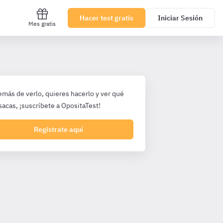
Hacer test gratis
Iniciar Sesión
Mes gratis
emás de verlo, quieres hacerlo y ver qué
sacas, ¡suscríbete a OpositaTest!
Registrate aquí