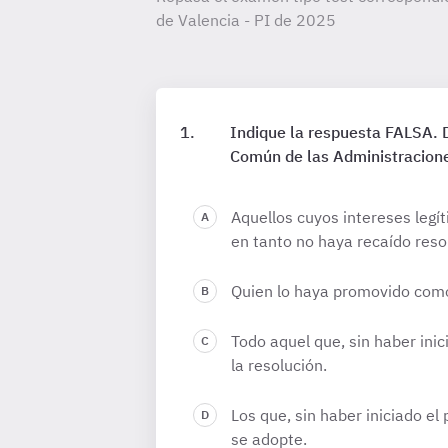
de Valencia - PI de
2025
Indique la respuesta FALSA. D
Común de las Administraciones
Aquellos cuyos intereses legí
en tanto no haya recaído resol
Quien lo haya promovido como 
Todo aquel que, sin haber ini
la resolución.
Los que, sin haber iniciado e
se adopte.