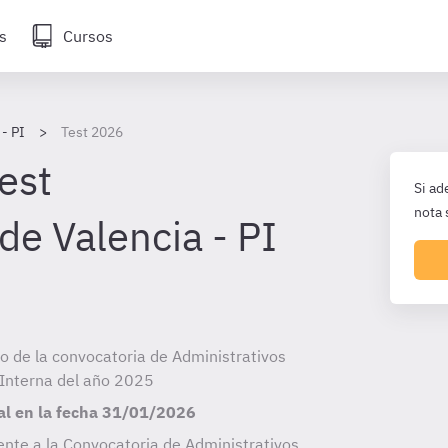
s
Cursos
- PI
Test 2026
est
Si ad
nota 
de Valencia - PI
cio de la convocatoria de Administrativos
 Interna del año 2025
al en la fecha
31/01/2026
nte a la Convocatoria de Administrativos