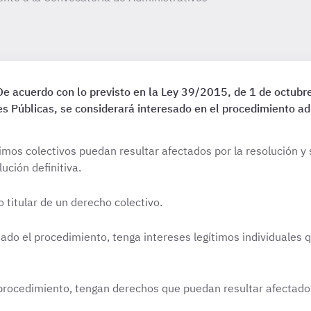
e acuerdo con lo previsto en la Ley 39/2015, de 1 de octubr
 Públicas, se considerará interesado en el procedimiento adm
timos colectivos puedan resultar afectados por la resolución 
ución definitiva.
titular de un derecho colectivo.
ciado el procedimiento, tenga intereses legítimos individuales
l procedimiento, tengan derechos que puedan resultar afectado