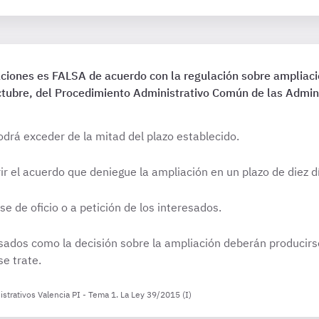
aciones es FALSA de acuerdo con la regulación sobre ampliac
ctubre, del Procedimiento Administrativo Común de las Admin
drá exceder de la mitad del plazo establecido.
r el acuerdo que deniegue la ampliación en un plazo de diez dí
 de oficio o a petición de los interesados.
resados como la decisión sobre la ampliación deberán producirs
se trate.
strativos Valencia PI - Tema 1. La Ley 39/2015 (I)