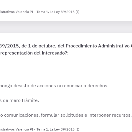
strativos Valencia PI - Tema 1. La Ley 39/2015 (I)
 39/2015, de 1 de octubre, del Procedimiento Administrativo
 representación del interesado?:
ponga desistir de acciones ni renunciar a derechos.
es de mero trámite.
o comunicaciones, formular solicitudes e interponer recursos.
strativos Valencia PI - Tema 1. La Ley 39/2015 (I)