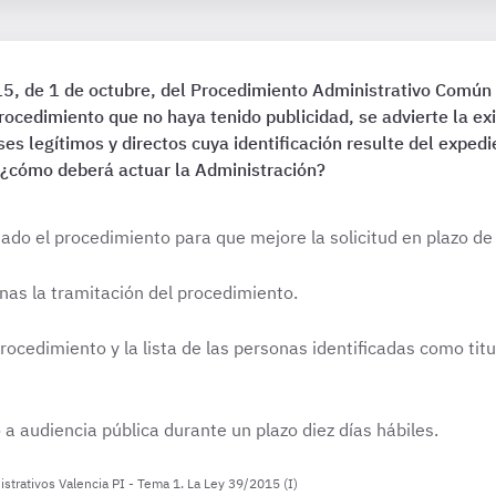
5, de 1 de octubre, del Procedimiento Administrativo Común d
procedimiento que no haya tenido publicidad, se advierte la e
ses legítimos y directos cuya identificación resulte del expe
e ¿cómo deberá actuar la Administración?
iado el procedimiento para que mejore la solicitud en plazo de 
as la tramitación del procedimiento.
 procedimiento y la lista de las personas identificadas como ti
a audiencia pública durante un plazo diez días hábiles.
strativos Valencia PI - Tema 1. La Ley 39/2015 (I)