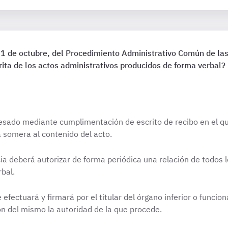
 1 de octubre, del Procedimiento Administrativo Común de las
rita de los actos administrativos producidos de forma verbal?
resado mediante cumplimentación de escrito de recibo en el qu
a somera al contenido del acto.
cia deberá autorizar de forma periódica una relación de todos 
bal.
efectuará y firmará por el titular del órgano inferior o funcion
n del mismo la autoridad de la que procede.