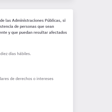
e las Administraciones Públicas, si
xistencia de personas que sean
diente y que puedan resultar afectados
diez días hábiles.
tulares de derechos o intereses