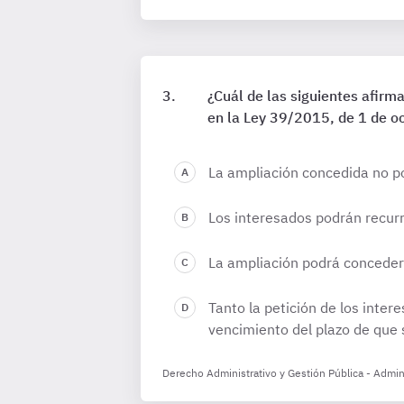
¿Cuál de las siguientes afirm
en la Ley 39/2015, de 1 de o
La ampliación concedida no po
Los interesados podrán recurri
La ampliación podrá concederse
Tanto la petición de los inte
vencimiento del plazo de que 
Derecho Administrativo y Gestión Pública - Admini