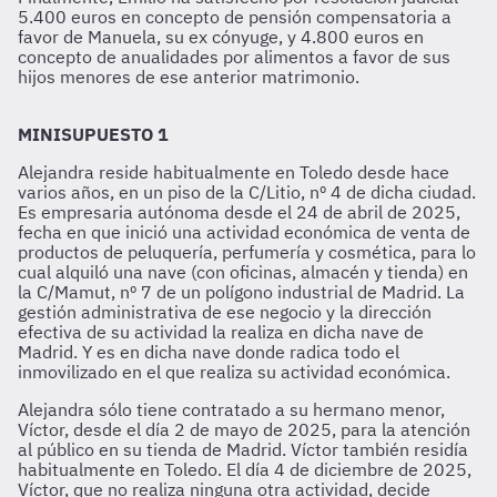
5.400 euros en concepto de pensión compensatoria a
favor de Manuela, su ex cónyuge, y 4.800 euros en
concepto de anualidades por alimentos a favor de sus
hijos menores de ese anterior matrimonio.
MINISUPUESTO 1
Alejandra reside habitualmente en Toledo desde hace
varios años, en un piso de la C/Litio, nº 4 de dicha ciudad.
Es empresaria autónoma desde el 24 de abril de 2025,
fecha en que inició una actividad económica de venta de
productos de peluquería, perfumería y cosmética, para lo
cual alquiló una nave (con oficinas, almacén y tienda) en
la C/Mamut, nº 7 de un polígono industrial de Madrid. La
gestión administrativa de ese negocio y la dirección
efectiva de su actividad la realiza en dicha nave de
Madrid. Y es en dicha nave donde radica todo el
inmovilizado en el que realiza su actividad económica.
Alejandra sólo tiene contratado a su hermano menor,
Víctor, desde el día 2 de mayo de 2025, para la atención
al público en su tienda de Madrid. Víctor también residía
habitualmente en Toledo. El día 4 de diciembre de 2025,
Víctor, que no realiza ninguna otra actividad, decide