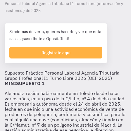
Personal Laboral Agencia Tributaria I1 Turno Libre (información y
asistencia) de
2025
Si además de verlo, quieres hacerlo y ver qué nota
sacas, ¡suscríbete a OpositaTest!
Registrate aquí
Supuesto Práctico Personal Laboral Agencia Tributaria
Grupo Profesional I1 Turno Libre 2026 (OEP 2025)
MINISUPUESTO 1
Alejandra reside habitualmente en Toledo desde hace
varios años, en un piso de la C/Litio, nº 4 de dicha ciudad.
Es empresaria autónoma desde el 24 de abril de 2025,
fecha en que inició una actividad económica de venta de
productos de peluquería, perfumería y cosmética, para lo
cual alquiló una nave (con oficinas, almacén y tienda) en
la C/Mamut, nº 7 de un polígono industrial de Madrid. La
gestión administrativa de ese negocio y la dirección