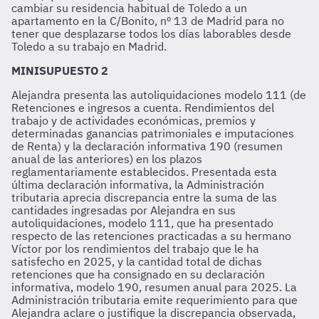
cambiar su residencia habitual de Toledo a un
apartamento en la C/Bonito, nº 13 de Madrid para no
tener que desplazarse todos los días laborables desde
Toledo a su trabajo en Madrid.
MINISUPUESTO 2
Alejandra presenta las autoliquidaciones modelo 111 (de
Retenciones e ingresos a cuenta. Rendimientos del
trabajo y de actividades económicas, premios y
determinadas ganancias patrimoniales e imputaciones
de Renta) y la declaración informativa 190 (resumen
anual de las anteriores) en los plazos
reglamentariamente establecidos. Presentada esta
última declaración informativa, la Administración
tributaria aprecia discrepancia entre la suma de las
cantidades ingresadas por Alejandra en sus
autoliquidaciones, modelo 111, que ha presentado
respecto de las retenciones practicadas a su hermano
Víctor por los rendimientos del trabajo que le ha
satisfecho en 2025, y la cantidad total de dichas
retenciones que ha consignado en su declaración
informativa, modelo 190, resumen anual para 2025. La
Administración tributaria emite requerimiento para que
Alejandra aclare o justifique la discrepancia observada,