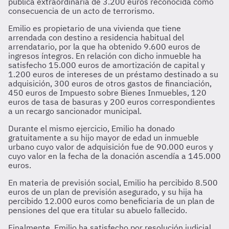
pública extraordinaria de 3.200 euros reconocida como
consecuencia de un acto de terrorismo.
Emilio es propietario de una vivienda que tiene
arrendada con destino a residencia habitual del
arrendatario, por la que ha obtenido 9.600 euros de
ingresos íntegros. En relación con dicho inmueble ha
satisfecho 15.000 euros de amortización de capital y
1.200 euros de intereses de un préstamo destinado a su
adquisición, 300 euros de otros gastos de financiación,
450 euros de Impuesto sobre Bienes Inmuebles, 120
euros de tasa de basuras y 200 euros correspondientes
a un recargo sancionador municipal.
Durante el mismo ejercicio, Emilio ha donado
gratuitamente a su hijo mayor de edad un inmueble
urbano cuyo valor de adquisición fue de 90.000 euros y
cuyo valor en la fecha de la donación ascendía a 145.000
euros.
En materia de previsión social, Emilio ha percibido 8.500
euros de un plan de previsión asegurado, y su hija ha
percibido 12.000 euros como beneficiaria de un plan de
pensiones del que era titular su abuelo fallecido.
Finalmente, Emilio ha satisfecho por resolución judicial