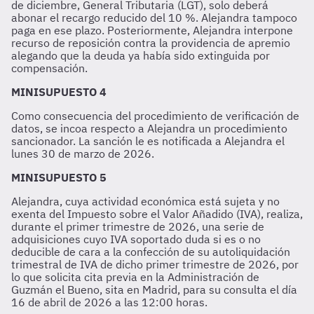
de diciembre, General Tributaria (LGT), solo deberá
abonar el recargo reducido del 10 %. Alejandra tampoco
paga en ese plazo. Posteriormente, Alejandra interpone
recurso de reposición contra la providencia de apremio
alegando que la deuda ya había sido extinguida por
compensación.
MINISUPUESTO 4
Como consecuencia del procedimiento de verificación de
datos, se incoa respecto a Alejandra un procedimiento
sancionador. La sanción le es notificada a Alejandra el
lunes 30 de marzo de 2026.
MINISUPUESTO 5
Alejandra, cuya actividad económica está sujeta y no
exenta del Impuesto sobre el Valor Añadido (IVA), realiza,
durante el primer trimestre de 2026, una serie de
adquisiciones cuyo IVA soportado duda si es o no
deducible de cara a la confección de su autoliquidación
trimestral de IVA de dicho primer trimestre de 2026, por
lo que solicita cita previa en la Administración de
Guzmán el Bueno, sita en Madrid, para su consulta el día
16 de abril de 2026 a las 12:00 horas.