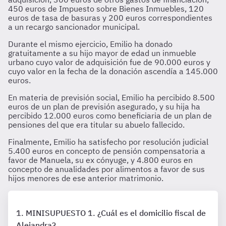
450 euros de Impuesto sobre Bienes Inmuebles, 120
euros de tasa de basuras y 200 euros correspondientes
a un recargo sancionador municipal.
Durante el mismo ejercicio, Emilio ha donado
gratuitamente a su hijo mayor de edad un inmueble
urbano cuyo valor de adquisición fue de 90.000 euros y
cuyo valor en la fecha de la donación ascendía a 145.000
euros.
En materia de previsión social, Emilio ha percibido 8.500
euros de un plan de previsión asegurado, y su hija ha
percibido 12.000 euros como beneficiaria de un plan de
pensiones del que era titular su abuelo fallecido.
Finalmente, Emilio ha satisfecho por resolución judicial
5.400 euros en concepto de pensión compensatoria a
favor de Manuela, su ex cónyuge, y 4.800 euros en
concepto de anualidades por alimentos a favor de sus
hijos menores de ese anterior matrimonio.
MINISUPUESTO 1. ¿Cuál es el domicilio fiscal de
Alejandra?