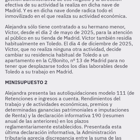
efectiva de su actividad la realiza en dicha nave de
Madrid. Y es en dicha nave donde radica todo el
inmovilizado en el que realiza su actividad económica.
Alejandra sólo tiene contratado a su hermano menor,
Víctor, desde el día 2 de mayo de 2025, para la atención
al público en su tienda de Madrid. Víctor también residía
habitualmente en Toledo. El día 4 de diciembre de 2025,
Víctor, que no realiza ninguna otra actividad, decide
cambiar su residencia habitual de Toledo a un
apartamento en la C/Bonito, nº 13 de Madrid para no
tener que desplazarse todos los días laborables desde
Toledo a su trabajo en Madrid.
MINISUPUESTO 2
Alejandra presenta las autoliquidaciones modelo 111 (de
Retenciones e ingresos a cuenta. Rendimientos del
trabajo y de actividades económicas, premios y
determinadas ganancias patrimoniales e imputaciones
de Renta) y la declaración informativa 190 (resumen
anual de las anteriores) en los plazos
reglamentariamente establecidos. Presentada esta
última declaración informativa, la Administración
tributaria aprecia discrepancia entre la suma de las