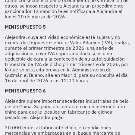
Como consecuencia del procedimiento de verificación de
datos, se incoa respecto a Alejandra un procedimiento
sancionador. La sanción le es notificada a Alejandra el
lunes 30 de marzo de 2026.
MINISUPUESTO 5
Alejandra, cuya actividad económica está sujeta y no
exenta del Impuesto sobre el Valor Añadido (IVA), realiza,
durante el primer trimestre de 2026, una serie de
adquisiciones cuyo IVA soportado duda si es o no
deducible de cara a la confección de su autoliquidación
trimestral de IVA de dicho primer trimestre de 2026, por
lo que solicita cita previa en la Administración de
Guzmán el Bueno, sita en Madrid, para su consulta el día
16 de abril de 2026 a las 12:00 horas.
MINISUPUESTO 6
Alejandra quiere importar secadores industriales de pelo
desde China. Se pone en contacto con un intermediario
chino para que le localice un fabricante de dichos
secadores. Alejandra paga:
30.000 euros al fabricante chino, en condiciones
mercancías ya embarcadas en el buque mercante de