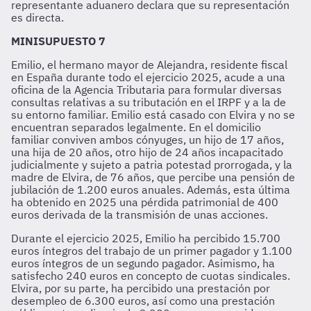
representante aduanero declara que su representación
es directa.
MINISUPUESTO 7
Emilio, el hermano mayor de Alejandra, residente fiscal
en España durante todo el ejercicio 2025, acude a una
oficina de la Agencia Tributaria para formular diversas
consultas relativas a su tributación en el IRPF y a la de
su entorno familiar. Emilio está casado con Elvira y no se
encuentran separados legalmente. En el domicilio
familiar conviven ambos cónyuges, un hijo de 17 años,
una hija de 20 años, otro hijo de 24 años incapacitado
judicialmente y sujeto a patria potestad prorrogada, y la
madre de Elvira, de 76 años, que percibe una pensión de
jubilación de 1.200 euros anuales. Además, esta última
ha obtenido en 2025 una pérdida patrimonial de 400
euros derivada de la transmisión de unas acciones.
Durante el ejercicio 2025, Emilio ha percibido 15.700
euros íntegros del trabajo de un primer pagador y 1.100
euros íntegros de un segundo pagador. Asimismo, ha
satisfecho 240 euros en concepto de cuotas sindicales.
Elvira, por su parte, ha percibido una prestación por
desempleo de 6.300 euros, así como una prestación