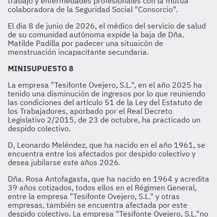
trabajo y enfermedades profesionales con la mutua
colaboradora de la Seguridad Social "Consorcio".
El día 8 de junio de 2026, el médico del servicio de salud
de su comunidad autónoma expide la baja de Dña.
Matilde Padilla por padecer una situaicón de
menstruación incapacitante secundaria.
MINISUPUESTO 8
La empresa "Tesifonte Ovejero, S.L.", en el año 2025 ha
tenido una disminución de ingresos por lo que reuniendo
las condiciones del artículo 51 de la Ley del Estatuto de
los Trabajadores, aporbado por el Real Decreto
Legislativo 2/2015, de 23 de octubre, ha practicado un
despido colectivo.
D, Leonardo Meléndez, que ha nacido en el año 1961, se
encuentra entre los afectados por despido colectivo y
desea jubilarse este años 2026.
Dña. Rosa Antofagasta, que ha nacido en 1964 y acredita
39 años cotizados, todos ellos en el Régimen General,
entre la empresa "Tesifonte Ovejero, S.L." y otras
empresas, también se encuentra afectada por este
despido colectivo. La empresa "Tesifonte Ovejero, S.L."no