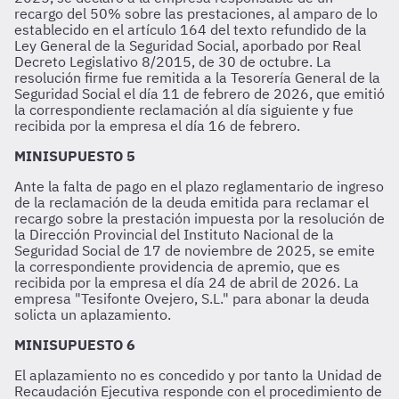
recargo del 50% sobre las prestaciones, al amparo de lo
establecido en el artículo 164 del texto refundido de la
Ley General de la Seguridad Social, aporbado por Real
Decreto Legislativo 8/2015, de 30 de octubre. La
resolución firme fue remitida a la Tesorería General de la
Seguridad Social el día 11 de febrero de 2026, que emitió
la correspondiente reclamación al día siguiente y fue
recibida por la empresa el día 16 de febrero.
MINISUPUESTO 5
Ante la falta de pago en el plazo reglamentario de ingreso
de la reclamación de la deuda emitida para reclamar el
recargo sobre la prestación impuesta por la resolución de
la Dirección Provincial del Instituto Nacional de la
Seguridad Social de 17 de noviembre de 2025, se emite
la correspondiente providencia de apremio, que es
recibida por la empresa el día 24 de abril de 2026. La
empresa "Tesifonte Ovejero, S.L." para abonar la deuda
solicta un aplazamiento.
MINISUPUESTO 6
El aplazamiento no es concedido y por tanto la Unidad de
Recaudación Ejecutiva responde con el procedimiento de