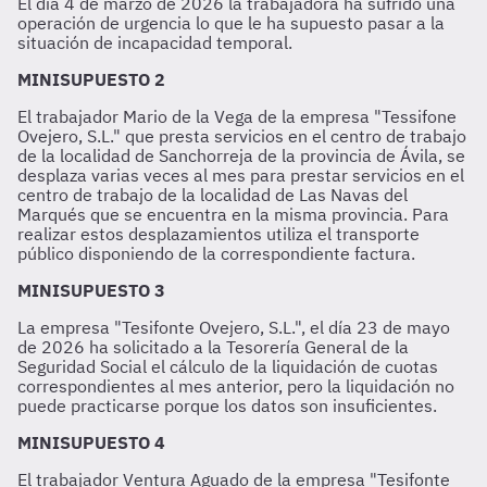
El día 4 de marzo de 2026 la trabajadora ha sufrido una
operación de urgencia lo que le ha supuesto pasar a la
situación de incapacidad temporal.
MINISUPUESTO 2
El trabajador Mario de la Vega de la empresa "Tessifone
Ovejero, S.L." que presta servicios en el centro de trabajo
de la localidad de Sanchorreja de la provincia de Ávila, se
desplaza varias veces al mes para prestar servicios en el
centro de trabajo de la localidad de Las Navas del
Marqués que se encuentra en la misma provincia. Para
realizar estos desplazamientos utiliza el transporte
público disponiendo de la correspondiente factura.
MINISUPUESTO 3
La empresa "Tesifonte Ovejero, S.L.", el día 23 de mayo
de 2026 ha solicitado a la Tesorería General de la
Seguridad Social el cálculo de la liquidación de cuotas
correspondientes al mes anterior, pero la liquidación no
puede practicarse porque los datos son insuficientes.
MINISUPUESTO 4
El trabajador Ventura Aguado de la empresa "Tesifonte