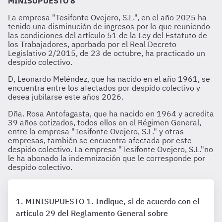
MINISUPUESTO 8
La empresa "Tesifonte Ovejero, S.L.", en el año 2025 ha
tenido una disminución de ingresos por lo que reuniendo
las condiciones del artículo 51 de la Ley del Estatuto de
los Trabajadores, aporbado por el Real Decreto
Legislativo 2/2015, de 23 de octubre, ha practicado un
despido colectivo.
D, Leonardo Meléndez, que ha nacido en el año 1961, se
encuentra entre los afectados por despido colectivo y
desea jubilarse este años 2026.
Dña. Rosa Antofagasta, que ha nacido en 1964 y acredita
39 años cotizados, todos ellos en el Régimen General,
entre la empresa "Tesifonte Ovejero, S.L." y otras
empresas, también se encuentra afectada por este
despido colectivo. La empresa "Tesifonte Ovejero, S.L."no
le ha abonado la indemnización que le corresponde por
despido colectivo.
MINISUPUESTO 1. Indique, si de acuerdo con el
artículo 29 del Reglamento General sobre