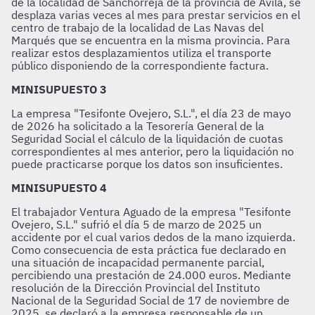
de la localidad de Sanchorreja de la provincia de Ávila, se
desplaza varias veces al mes para prestar servicios en el
centro de trabajo de la localidad de Las Navas del
Marqués que se encuentra en la misma provincia. Para
realizar estos desplazamientos utiliza el transporte
público disponiendo de la correspondiente factura.
MINISUPUESTO 3
La empresa "Tesifonte Ovejero, S.L.", el día 23 de mayo
de 2026 ha solicitado a la Tesorería General de la
Seguridad Social el cálculo de la liquidación de cuotas
correspondientes al mes anterior, pero la liquidación no
puede practicarse porque los datos son insuficientes.
MINISUPUESTO 4
El trabajador Ventura Aguado de la empresa "Tesifonte
Ovejero, S.L." sufrió el día 5 de marzo de 2025 un
accidente por el cual varios dedos de la mano izquierda.
Como consecuencia de esta práctica fue declarado en
una situación de incapacidad permanente parcial,
percibiendo una prestación de 24.000 euros. Mediante
resolución de la Dirección Provincial del Instituto
Nacional de la Seguridad Social de 17 de noviembre de
2025, se declaró a la empresa responsable de un