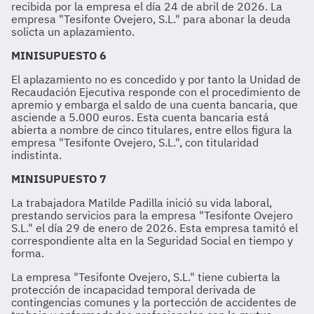
recibida por la empresa el día 24 de abril de 2026. La
empresa "Tesifonte Ovejero, S.L." para abonar la deuda
solicta un aplazamiento.
MINISUPUESTO 6
El aplazamiento no es concedido y por tanto la Unidad de
Recaudación Ejecutiva responde con el procedimiento de
apremio y embarga el saldo de una cuenta bancaria, que
asciende a 5.000 euros. Esta cuenta bancaria está
abierta a nombre de cinco titulares, entre ellos figura la
empresa "Tesifonte Ovejero, S.L.", con titularidad
indistinta.
MINISUPUESTO 7
La trabajadora Matilde Padilla inició su vida laboral,
prestando servicios para la empresa "Tesifonte Ovejero
S.L." el día 29 de enero de 2026. Esta empresa tamitó el
correspondiente alta en la Seguridad Social en tiempo y
forma.
La empresa "Tesifonte Ovejero, S.L." tiene cubierta la
protección de incapacidad temporal derivada de
contingencias comunes y la portección de accidentes de