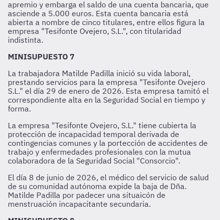
apremio y embarga el saldo de una cuenta bancaria, que
asciende a 5.000 euros. Esta cuenta bancaria está
abierta a nombre de cinco titulares, entre ellos figura la
empresa "Tesifonte Ovejero, S.L.", con titularidad
indistinta.
MINISUPUESTO 7
La trabajadora Matilde Padilla inició su vida laboral,
prestando servicios para la empresa "Tesifonte Ovejero
S.L." el día 29 de enero de 2026. Esta empresa tamitó el
correspondiente alta en la Seguridad Social en tiempo y
forma.
La empresa "Tesifonte Ovejero, S.L." tiene cubierta la
protección de incapacidad temporal derivada de
contingencias comunes y la portección de accidentes de
trabajo y enfermedades profesionales con la mutua
colaboradora de la Seguridad Social "Consorcio".
El día 8 de junio de 2026, el médico del servicio de salud
de su comunidad autónoma expide la baja de Dña.
Matilde Padilla por padecer una situaicón de
menstruación incapacitante secundaria.