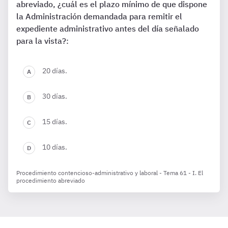
abreviado, ¿cuál es el plazo mínimo de que dispone
la Administración demandada para remitir el
expediente administrativo antes del día señalado
para la vista?:
20 días.
30 días.
15 días.
10 días.
Procedimiento contencioso-administrativo y laboral - Tema 61 - I. El
procedimiento abreviado