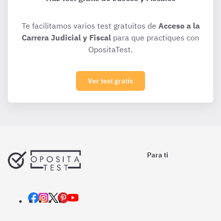
Te facilitamos varios test gratuitos de
Acceso a la
Carrera Judicial y Fiscal
para que practiques con
OpositaTest.
Ver test gratis
Para ti