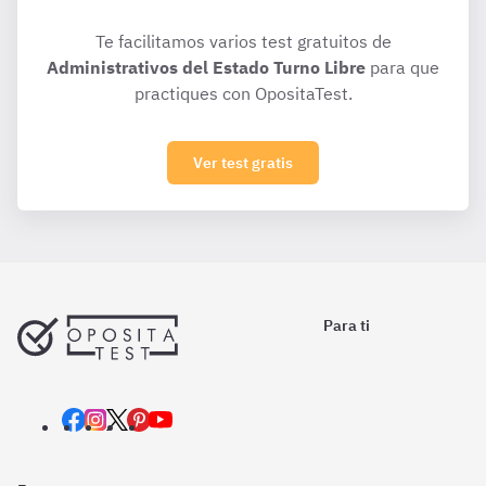
Te facilitamos varios test gratuitos de
Administrativos del Estado Turno Libre
para que
practiques con OpositaTest.
Ver test gratis
Para ti