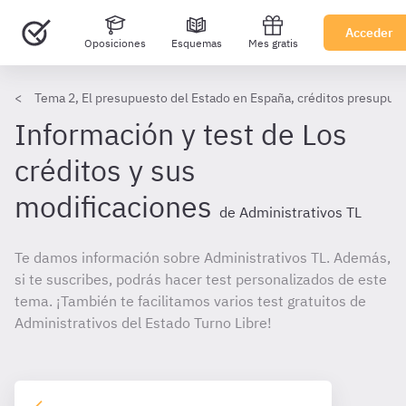
Acceder
Oposiciones
Esquemas
Mes gratis
Tema 2, El presupuesto del Estado en España, créditos presupues
Información y test de Los
créditos y sus
modificaciones
de Administrativos TL
Te damos información sobre Administrativos TL. Además,
si te suscribes, podrás hacer test personalizados de este
tema. ¡También te facilitamos varios test gratuitos de
Administrativos del Estado Turno Libre!