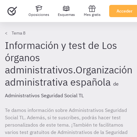
Acceder
Oposiciones
Esquemas
Mes gratis
Tema 8
Información y test de Los
órganos
administrativos.Organización
administrativa española
de
Administrativos Seguridad Social TL
Te damos información sobre Administrativos Seguridad
Social TL. Además, si te suscribes, podrás hacer test
personalizados de este tema. ¡También te facilitamos
varios test gratuitos de Administrativos de la Seguridad