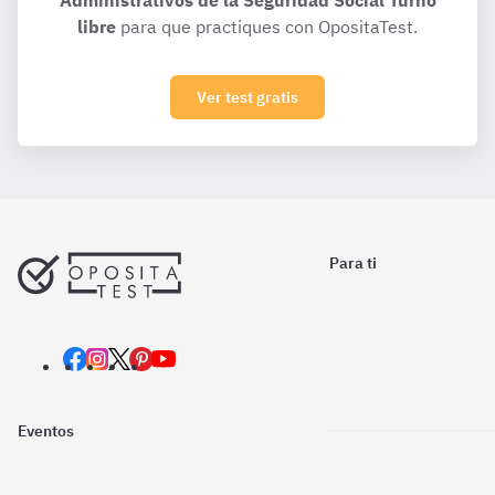
Administrativos de la Seguridad Social Turno
libre
para que practiques con OpositaTest.
Ver test gratis
Para ti
Eventos