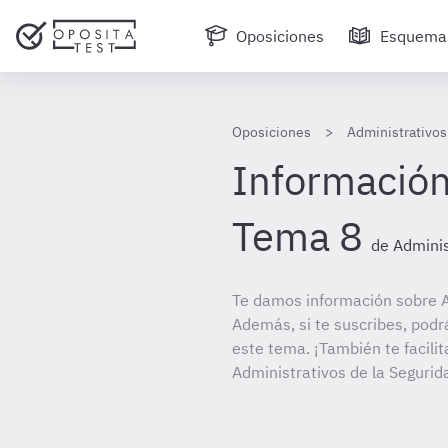
Oposiciones
Esquema
Oposiciones
Administrativos 
Información
Tema 8
de Adminis
Te damos información sobre A
Además, si te suscribes, podr
este tema. ¡También te facilit
Administrativos de la Segurida