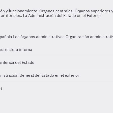
spañola
Los órganos administrativos.Organización administrat
estructura interna
riférica del Estado
nistración General del Estado en el exterior
os