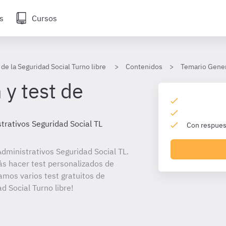
s
Cursos
de la Seguridad Social Turno libre
Contenidos
Temario Gener
 y test de
trativos Seguridad Social TL
Con respuest
dministrativos Seguridad Social TL.
ás hacer test personalizados de
amos varios test gratuitos de
d Social Turno libre!