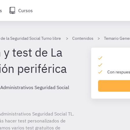
s
Cursos
de la Seguridad Social Turno libre
Contenidos
Temario Gener
y test de La
ón periférica
Con respuest
 Administrativos Seguridad Social
dministrativos Seguridad Social TL.
ás hacer test personalizados de
amos varios test gratuitos de