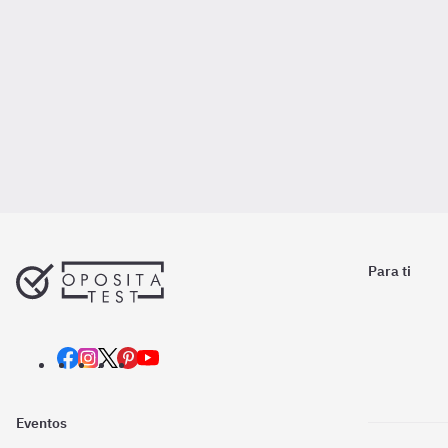
Para ti
Eventos