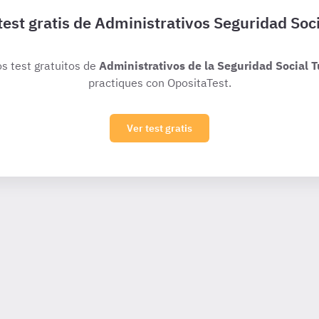
test gratis de Administrativos Seguridad Soci
os test gratuitos de
Administrativos de la Seguridad Social T
practiques con OpositaTest.
Ver test gratis