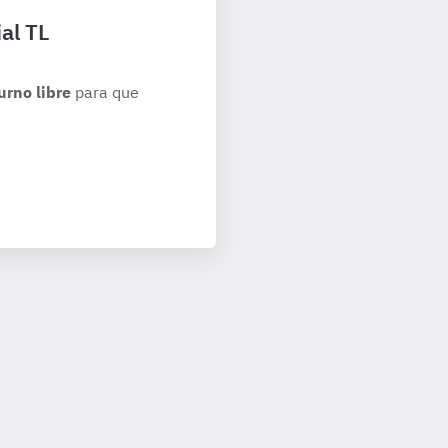
al TL
urno libre
para que