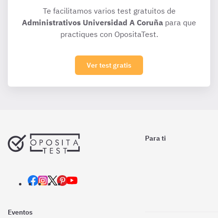
Te facilitamos varios test gratuitos de
Administrativos Universidad A Coruña
para que
practiques con OpositaTest.
Ver test gratis
Para ti
Eventos