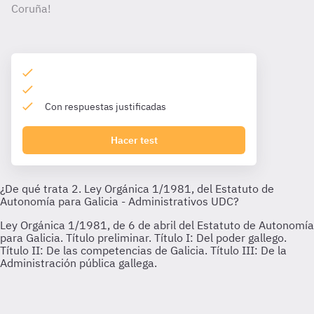
Coruña!
Con respuestas justificadas
Hacer test