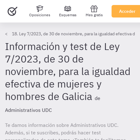
Acceder
Oposiciones
Esquemas
Mes gratis
18. Ley 7/2023, de 30 de noviembre, para la igualdad efectiva de
Información y test de Ley
7/2023, de 30 de
noviembre, para la igualdad
efectiva de mujeres y
hombres de Galicia
de
Administrativos UDC
Te damos información sobre Administrativos UDC.
Además, si te suscribes, podrás hacer test