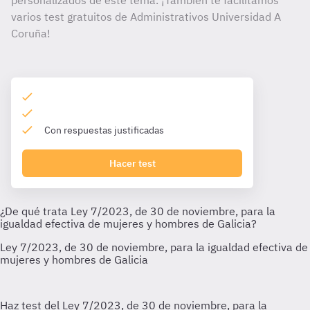
personalizados de este tema. ¡También te facilitamos
varios test gratuitos de Administrativos Universidad A
Coruña!
Con respuestas justificadas
Hacer test