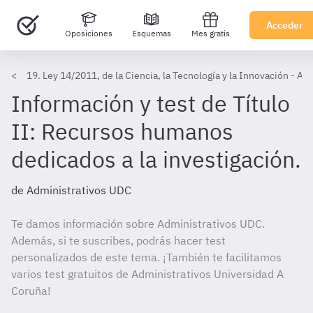
Acceder
Oposiciones
Esquemas
Mes gratis
19. Ley 14/2011, de la Ciencia, la Tecnología y la Innovación - A
Información y test de Título
II: Recursos humanos
dedicados a la investigación.
de Administrativos UDC
Te damos información sobre Administrativos UDC.
Además, si te suscribes, podrás hacer test
personalizados de este tema. ¡También te facilitamos
varios test gratuitos de Administrativos Universidad A
Coruña!