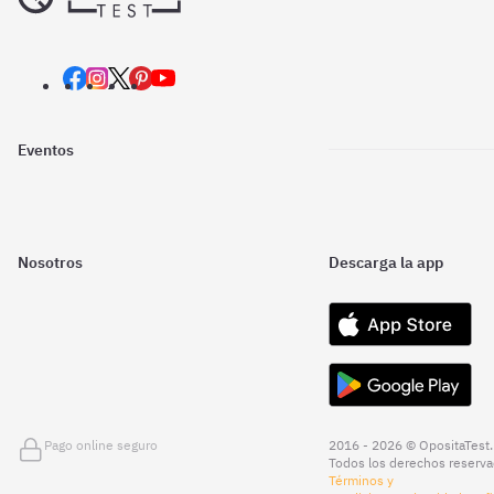
Eventos
Nosotros
Descarga la app
Pago online seguro
2016 - 2026 © OpositaTest.
Todos los derechos reserva
Términos y