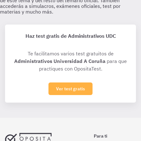
Haz test gratis de Administrativos UDC
Te facilitamos varios test gratuitos de
Administrativos Universidad A Coruña
para que
practiques con OpositaTest.
Ver test gratis
Para ti