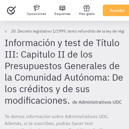
Acceder
Oposiciones
Esquemas
Mes gratis
20. Decreto legislativo 1/1999, texto refundido de la ley de régi
Información y test de Título
III: Capitulo II de los
Presupuestos Generales de
la Comunidad Autónoma: De
los créditos y de sus
modificaciones.
de Administrativos UDC
Te damos información sobre Administrativos UDC.
Además, si te suscribes, podrás hacer test