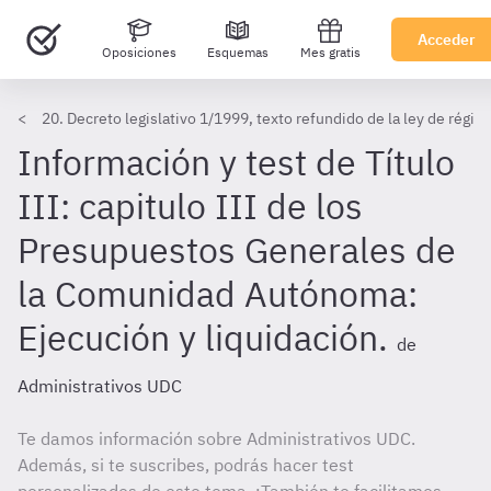
Acceder
Oposiciones
Esquemas
Mes gratis
20. Decreto legislativo 1/1999, texto refundido de la ley de régi
Información y test de Título
III: capitulo III de los
Presupuestos Generales de
la Comunidad Autónoma:
Ejecución y liquidación.
de
Administrativos UDC
Te damos información sobre Administrativos UDC.
Además, si te suscribes, podrás hacer test