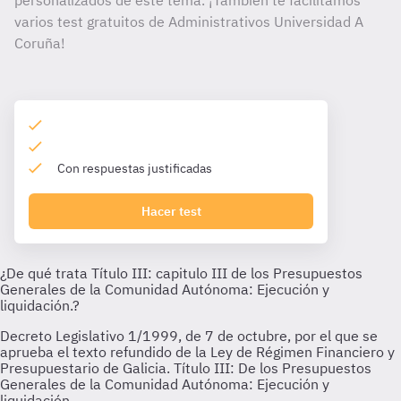
personalizados de este tema. ¡También te facilitamos
varios test gratuitos de Administrativos Universidad A
Coruña!
Con respuestas justificadas
Hacer test