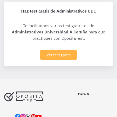
Haz test gratis de Administrativos UDC
Te facilitamos varios test gratuitos de
Administrativos Universidad A Coruña
para que
practiques con OpositaTest.
Ver test gratis
Para ti