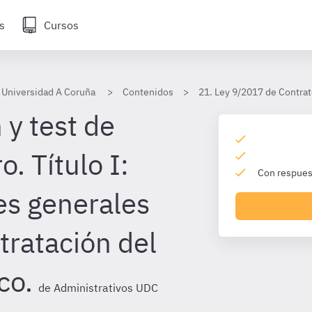
s
Cursos
 Universidad A Coruña
Contenidos
21. Ley 9/2017 de Contrat
 y test de
o. Título I:
Con respuest
es generales
tratación del
co.
de Administrativos UDC