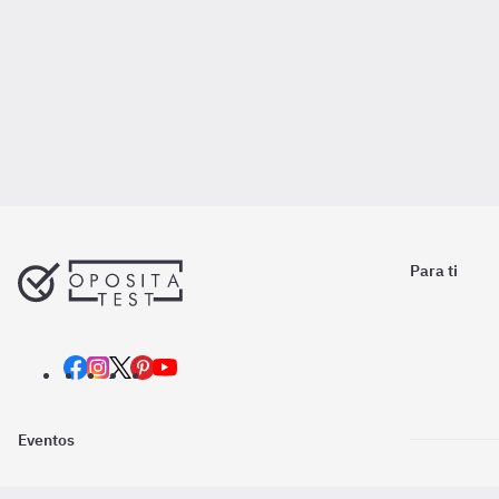
Para ti
Eventos