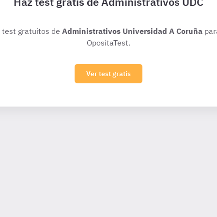
Haz test gratis de Administrativos UDC
s test gratuitos de
Administrativos Universidad A Coruña
par
OpositaTest.
Ver test gratis