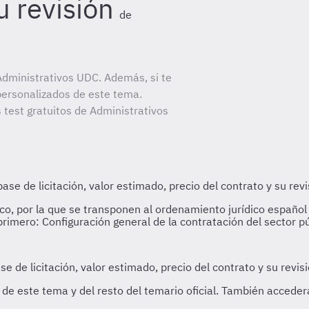
u revisión
de
dministrativos UDC. Además, si te
personalizados de este tema.
 test gratuitos de Administrativos