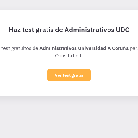
Haz test gratis de Administrativos UDC
s test gratuitos de
Administrativos Universidad A Coruña
par
OpositaTest.
Ver test gratis