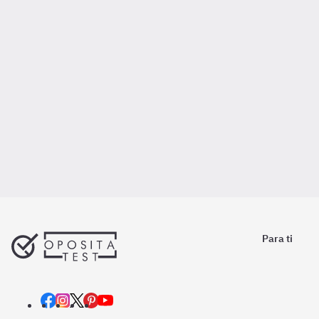
Para ti