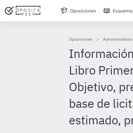
Oposiciones
Esquema
Oposiciones
Administrativos
Información
Libro Primer
Objetivo, p
base de lici
estimado, p