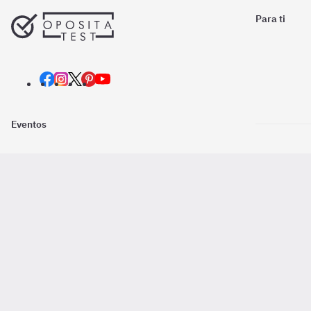
Para ti
Eventos
Nosotros
Descarga la
Pago online seguro
2016 - 2026 ©