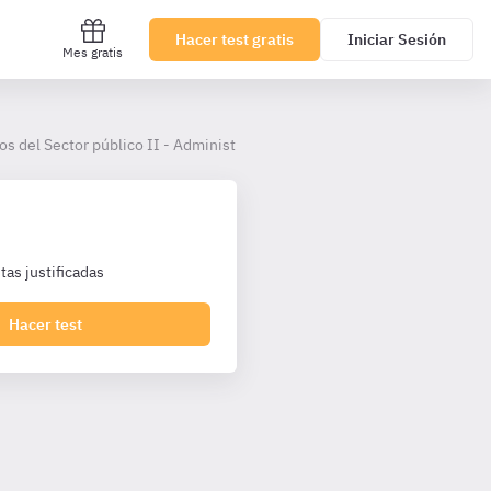
Hacer test gratis
Iniciar Sesión
Mes gratis
os del Sector público II - Administrativos UDC
as justificadas
Hacer test