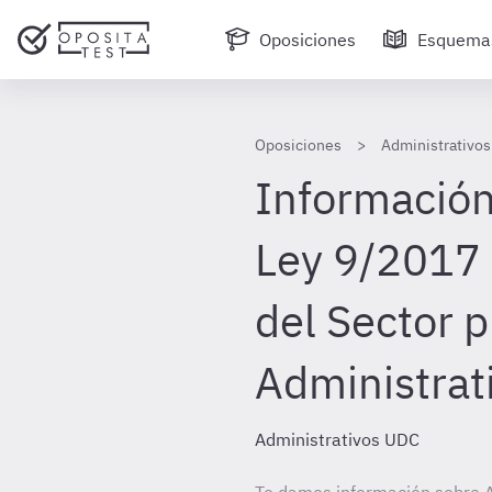
Oposiciones
Esquema
Oposiciones
Administrativos
Información 
Ley 9/2017 
del Sector p
Administrat
Administrativos UDC