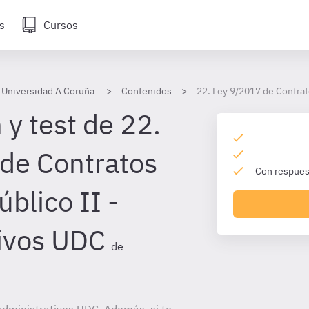
s
Cursos
 Universidad A Coruña
Contenidos
22. Ley 9/2017 de Contrat
y test de 22.
de Contratos
Con respuest
úblico II -
ivos UDC
de