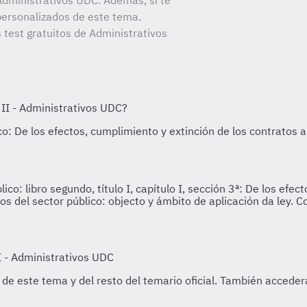
dministrativos UDC. Además, si te
personalizados de este tema.
 test gratuitos de Administrativos
o: libro segundo, título I, capítulo I, sección 3ª: De los efec
 del sector público: objecto y ámbito de aplicación da ley. Co