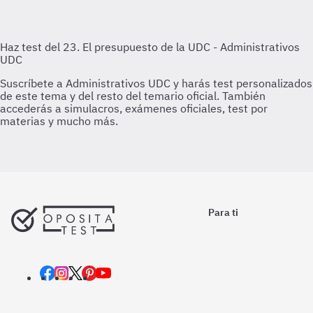
Para ti