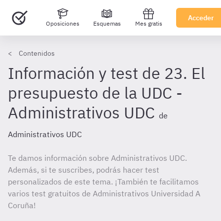
Acceder
Oposiciones
Esquemas
Mes gratis
Contenidos
Información y test de 23. El
presupuesto de la UDC -
Administrativos UDC
de
Administrativos UDC
Te damos información sobre Administrativos UDC.
Además, si te suscribes, podrás hacer test
personalizados de este tema. ¡También te facilitamos
varios test gratuitos de Administrativos Universidad A
Coruña!