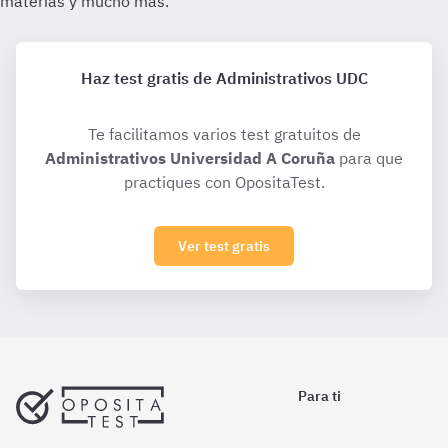
Haz test gratis de Administrativos UDC
Te facilitamos varios test gratuitos de
Administrativos Universidad A Coruña
para que
practiques con OpositaTest.
Ver test gratis
Para ti