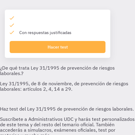
Con respuestas justificadas
Hacer test