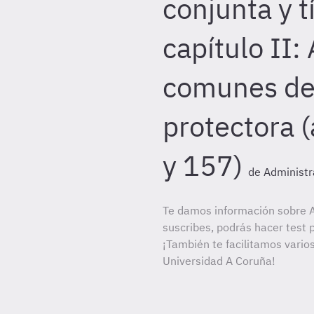
conjunta y tí
capítulo II:
comunes de 
protectora (
y 157)
de Administr
Te damos información sobre A
suscribes, podrás hacer test 
¡También te facilitamos varios
Universidad A Coruña!