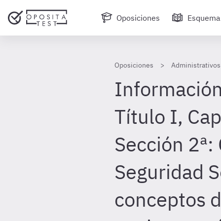
Oposiciones
Esquema
Oposiciones
Administrativos
Información
Título I, Cap
Sección 2ª: 
Seguridad So
conceptos d