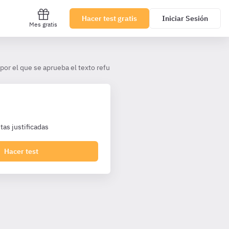
Hacer test gratis
Iniciar Sesión
Mes gratis
por el que se aprueba el texto refundido de la Ley General de la Seguri
as justificadas
Hacer test