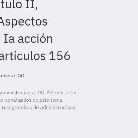
tulo II,
 Aspectos
Ia acción
artículos 156
ativos UDC
dministrativos UDC. Además, si te
personalizados de este tema.
 test gratuitos de Administrativos