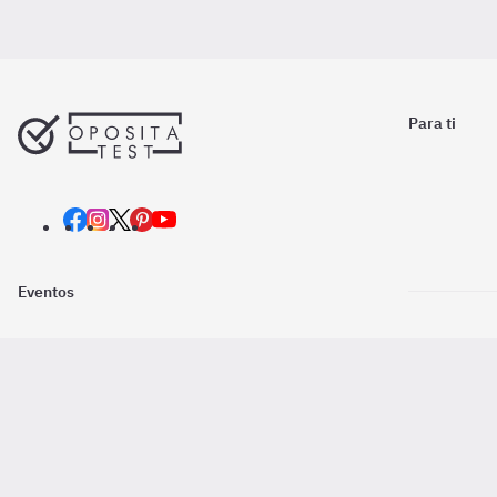
Para ti
Eventos
Nosotros
Descarga la